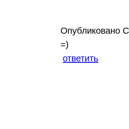
Опубликовано Св
=)
ответить