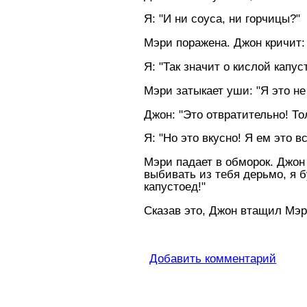
Я: "И ни соуса, ни горчицы?"
Мэри поражена. Джон кричит:
Я: "Так значит о кислой капу
Мэри затыкает уши: "Я это не 
Джон: "Это отвратительно! То
Я: "Hо это вкусно! Я ем это в
Мэри падает в обморок. Джон п
выбивать из тебя дерьмо, я 
капустоед!"
Сказав это, Джон втащил Мэр
Добавить комментарий