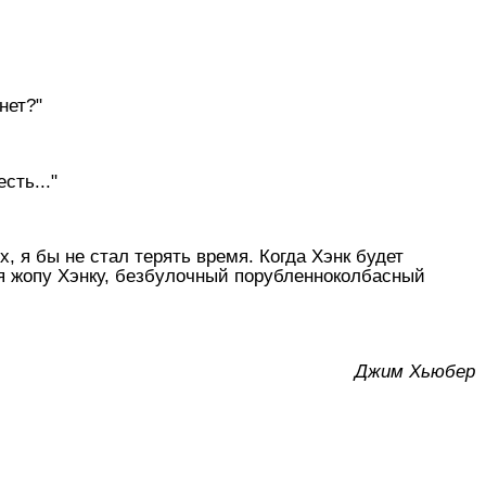
нет?"
сть..."
х, я бы не стал терять время. Когда Хэнк будет
бя жопу Хэнку, безбулочный порубленноколбасный
Джим Хьюбер