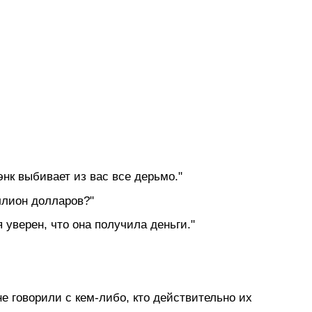
энк выбивает из вас все дерьмо."
иллион долларов?"
 уверен, что она получила деньги."
не говорили с кем-либо, кто действительно их