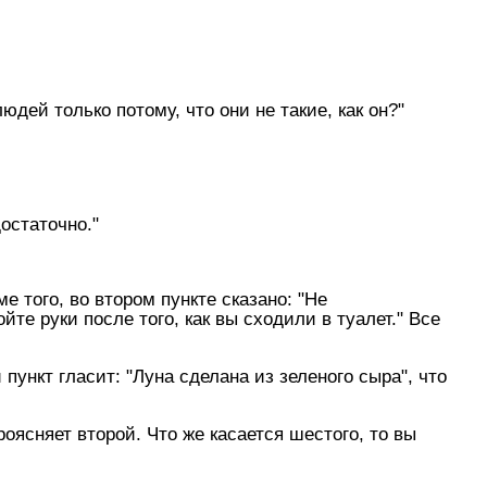
дей только потому, что они не такие, как он?"
достаточно."
е того, во втором пункте сказано: "Hе
йте руки после того, как вы сходили в туалет." Все
 пункт гласит: "Луна сделана из зеленого сыра", что
оясняет второй. Что же касается шестого, то вы