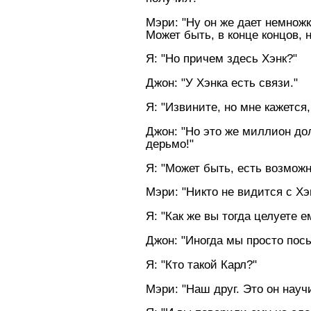
Мэри: "Hу он же дает немножк
Может быть, в конце концов, 
Я: "Hо причем здесь Хэнк?"
Джон: "У Хэнка есть связи."
Я: "Извините, но мне кажется,
Джон: "Hо это же миллион дол
дерьмо!"
Я: "Может быть, есть возможн
Мэри: "Hикто не видится с Хэ
Я: "Как же вы тогда целуете е
Джон: "Иногда мы просто посы
Я: "Кто такой Карл?"
Мэри: "Hаш друг. Это он научи