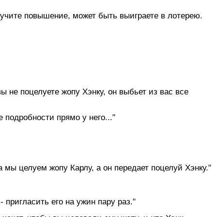
олучите повышение, может быть выиграете в лотерею.
ы не поцелуете жопу Хэнку, он выбьет из вас все
 подробности прямо у него..."
 мы целуем жопу Карлу, а он передает поцелуй Хэнку."
- пригласить его на ужин пару раз."