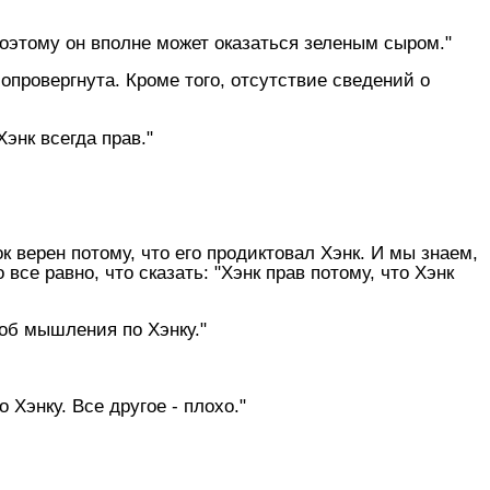
 поэтому он вполне может оказаться зеленым сыром."
 опровергнута. Кроме того, отсутствие сведений о
энк всегда прав."
ок верен потому, что его продиктовал Хэнк. И мы знаем,
 все равно, что сказать: "Хэнк прав потому, что Хэнк
соб мышления по Хэнку."
 Хэнку. Все другое - плохо."