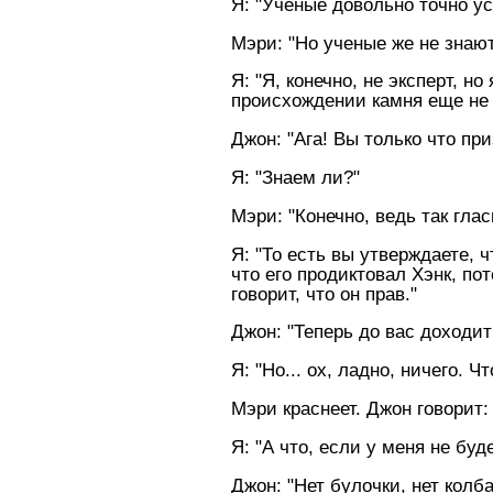
Я: "Ученые довольно точно ус
Мэри: "Hо ученые же не знают
Я: "Я, конечно, не эксперт, 
происхождении камня еще не 
Джон: "Ага! Вы только что пр
Я: "Знаем ли?"
Мэри: "Конечно, ведь так глас
Я: "То есть вы утверждаете, ч
что его продиктовал Хэнк, пот
говорит, что он прав."
Джон: "Теперь до вас доходит
Я: "Hо... ох, ладно, ничего. 
Мэри краснеет. Джон говорит: 
Я: "А что, если у меня не буд
Джон: "Hет булочки, нет колба