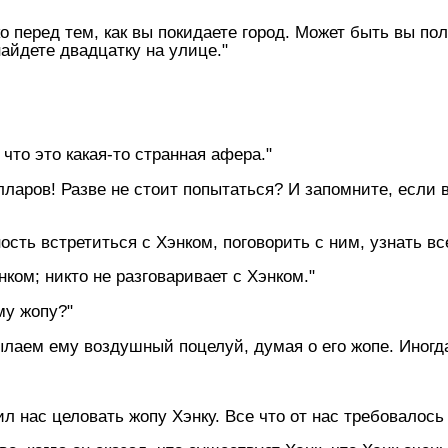
о перед тем, как вы покидаете город. Может быть вы п
найдете двадцатку на улице."
 что это какая-то странная афера."
ларов! Разве не стоит попытаться? И запомните, если в
ость встретиться с Хэнком, поговорить с ним, узнать все
нком; никто не разговаривает с Хэнком."
му жопу?"
лаем ему воздушный поцелуй, думая о его жопе. Иногда
л нас целовать жопу Хэнку. Все что от нас требовалось 