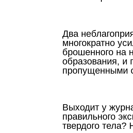
Два неблагопри
многократно уси
брошенного на н
образования, и
пропущенными с
Выходит у журна
правильного экс
твердого тела? 