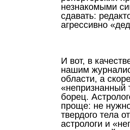
незнакомыми си
сдавать: редакт
агрессивно «де
И вот, в качест
нашим журналис
области, а скор
«непризнанный 
борец. Астроло
проще: не нужно
твердого тела о
астрологи и «не