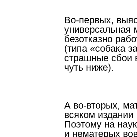
Во-первых, выяс
универсальная м
безотказно рабо
(типа «собака з
страшные сбои 
чуть ниже).
А во-вторых, ма
всяком издании 
Поэтому на нау
и нематерых вов