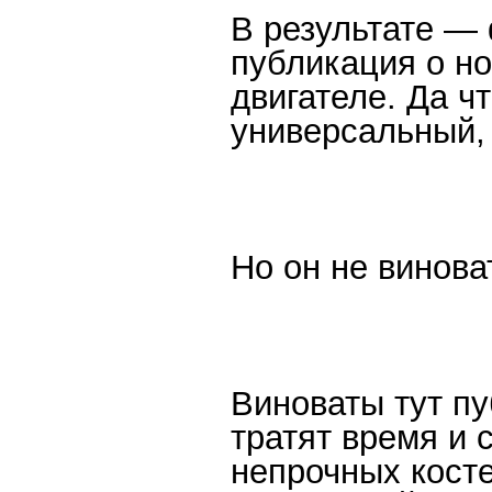
В результате — 
публикация о н
двигателе. Да ч
универсальный, 
Но он не винова
Виноваты тут пу
тратят время и 
непрочных кост