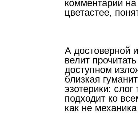
комментарий на 
цветастее, поня
А достоверной 
велит прочитать
доступном изло
близкая гуманит
эзотерики: слог 
подходит ко вс
как не механика