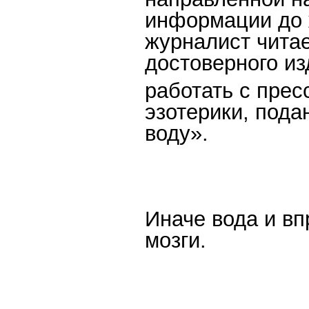
информации до 
журналист чита
достоверного из
работать с прес
эзотерики, пода
воду».
Иначе вода и вп
мозги.