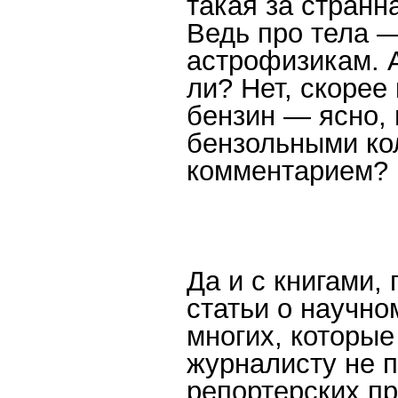
такая за странн
Ведь про тела —
астрофизикам. А
ли? Нет, скорее
бензин — ясно, 
бензольными ко
комментарием?
Да и с книгами,
статьи о научно
многих, которые
журналисту не 
репортерских пр