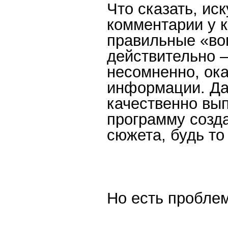
Что сказать, ис
комментарии у к
правильные «во
действительно 
несомненно, ок
информации. Да
качественно вы
программу созд
сюжета, будь то
Но есть пробле