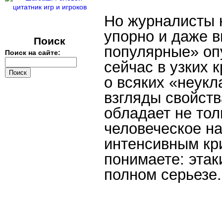
Но журналисты н
упорно и даже 
Поиск
популярные» оп
Поиск на сайте:
сейчас в узких 
о всяких «неук
взгляды свойств
обладает не тол
человеческое н
интенсивным кр
понимаете: этак
полном серьезе.