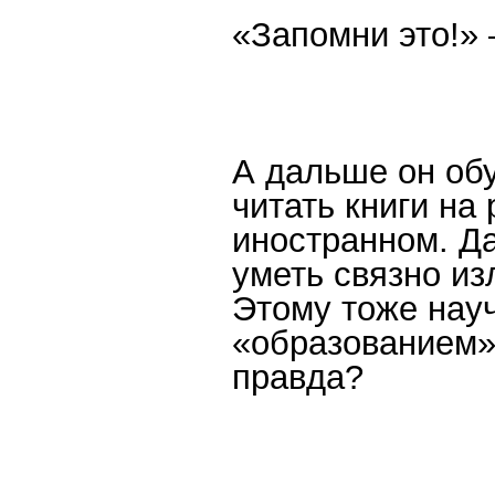
«Запомни это!» 
А дальше он обу
читать книги на
иностранном. Д
уметь связно из
Этому тоже науч
«образованием».
правда?