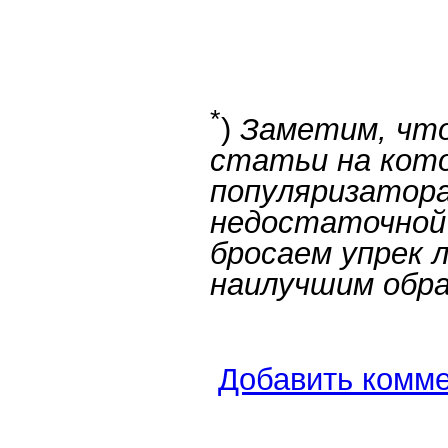
*
)
Заметим, что
статьи на кот
популяризатора
недостаточной 
бросаем упрек 
наилучшим обра
Добавить комм