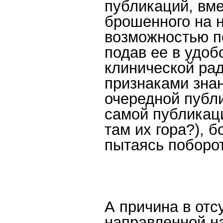
публикаций, вме
брошенного на 
возможностью п
подав ее в удоб
клинической рад
признаками знан
очередной публ
самой публикаци
там их гора?), 
пытаясь поборот
А причина в отс
направленной н