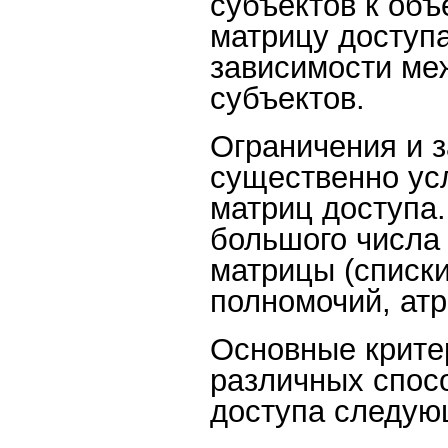
субъектов к объ
матрицу доступ
зависимости ме
субъектов.
Ограничения и 
существенно ус
матриц доступа.
большого числа
матрицы (списки
полномочий, атр
Основные крите
различных спос
доступа следую