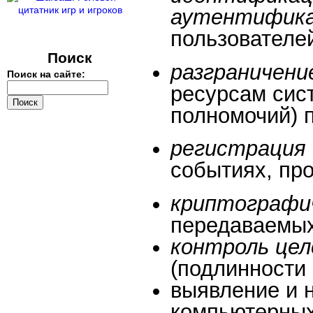
аутентифик
пользователе
Поиск
разграничени
Поиск на сайте:
ресурсам сис
полномочий) 
регистрация
событиях, про
криптографи
передаваемых
контроль це
(подлинности 
выявление и 
компьютерны