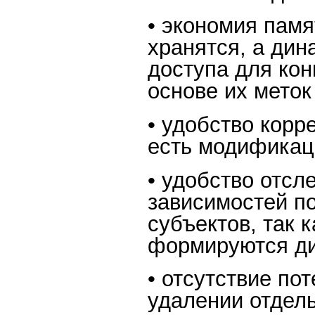
• экономия памя
хранятся, а ди
доступа для кон
основе их меток
• удобство корр
есть модификаци
• удобство отсл
зависимостей п
субъектов, так к
формируются ди
• отсутствие по
удалении отдель