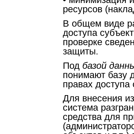
ресурсов (накла
В общем виде р
доступа субъект
проверке сведе
защиты.
Под
базой дан
понимают базу 
правах доступа 
Для внесения и
система разгра
средства для п
(администратор