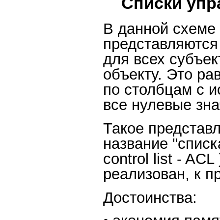
Списки упр
В данной схеме 
представляются 
для всех субъек
объекту. Это р
по столбцам с 
все нулевые зна
Такое представ
название "списк
control list - A
реализован, к п
Достоинства: