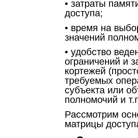
• затраты памят
доступа;
• время на выбо
значений полном
• удобство веде
ограничений и 
кортежей (прост
требуемых опер
субъекта или о
полномочий и т.п
Рассмотрим осн
матрицы доступ