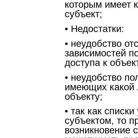
которым имеет 
субъект;
• Недостатки:
• неудобство от
зависимостей п
доступа к объек
• неудобство по
имеющих какой 
объекту;
• так как списк
субъектом, то п
возникновение с