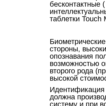
бесконтактные ( 
интеллектуальны
таблетки Touch 
Биометрические 
стороны, высок
опознавания пол
возможностью о
второго рода (п
высокой стоимо
Идентификация 
должна производ
систему и при 