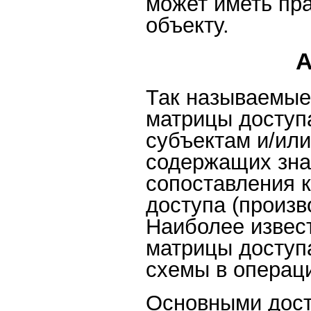
может иметь пр
объекту.
А
Так называемые
матрицы доступ
субъектам и/ил
содержащих зна
сопоставления 
доступа (произв
Наиболее извес
матрицы доступ
схемы в операц
Основными дост