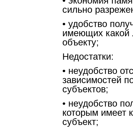
• экономия памя
сильно разреже
• удобство полу
имеющих какой 
объекту;
Недостатки:
• неудобство от
зависимостей п
субъектов;
• неудобство по
которым имеет 
субъект;