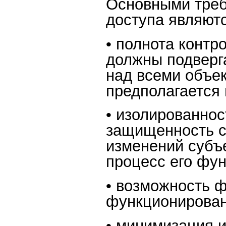
Основными треб
доступа являютс
• полнота контр
должны подверга
над всеми объек
предполагается
• изолированнос
защищенность с
изменений субъ
процесс его фу
• возможность 
функционирован
• минимизация 