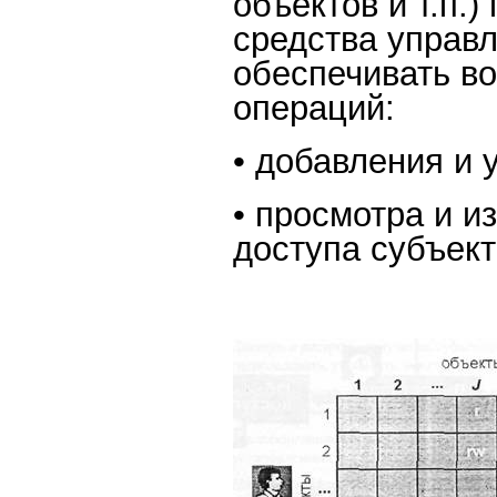
объектов и т.п.)
средства управ
обеспечивать в
операций:
• добавления и 
• просмотра и и
доступа субъект