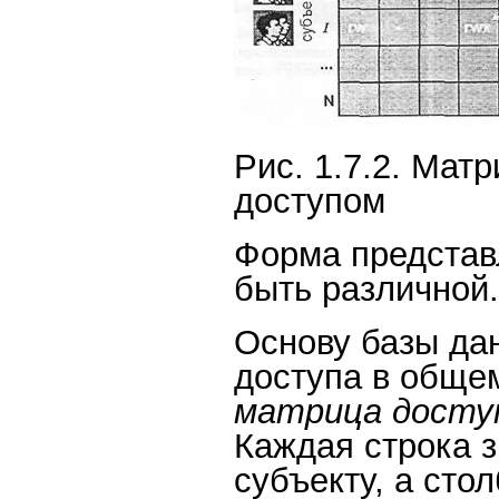
Рис. 1.7.2. Мат
доступом
Форма представ
быть различной.
Основу базы да
доступа в общем
матрица дост
Каждая строка з
субъекту, а сто