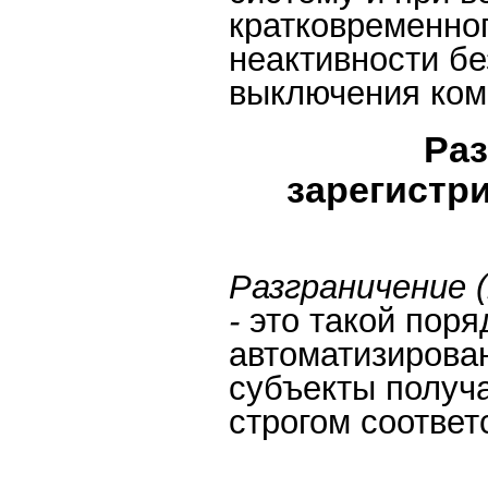
кратковременно
неактивности бе
выключения ком
Раз
зарегистр
Разграничение 
-
это такой поря
автоматизирова
субъекты получа
строгом соответ