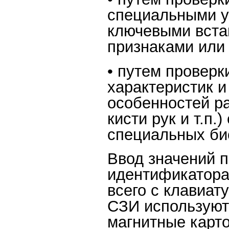
специальными у
ключевыми встав
признаками или
• путем провер
характеристик и
особенностей р
кисти рук и т.п
специальных би
Ввод значений п
идентификатора
всего с клавиат
СЗИ используют
магнитные карто