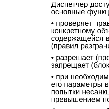
Диспетчер дост
основные функц
• проверяет пра
конкретному об
содержащейся в
(правил разгран
• разрешает (пр
запрещает (блок
• при необходим
его параметры в
попытки несанк
превышением по