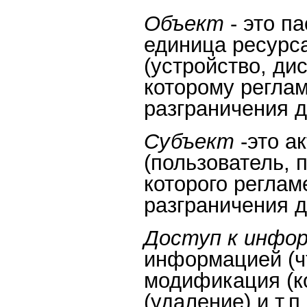
Объект
- это п
единица ресурс
(устройство, дис
которому регла
разграничения д
Субъект
-это а
(пользователь, 
которого регла
разграничения д
Доступ к инфо
информацией (чт
модификация (к
(удаление) и т.п.