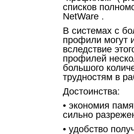
списков полномо
NetWare .
В системах с б
профили могут 
вследствие этог
профилей неско
большого количе
трудностям в ра
Достоинства:
• экономия памя
сильно разреже
• удобство полу