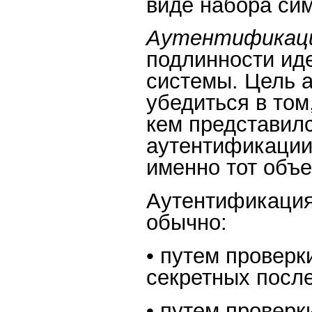
виде набора си
Аутентификац
подлинности ид
системы. Цель 
убедиться в том
кем представил
аутентификации 
именно тот объе
Аутентификация
обычно:
• путем проверк
секретных посл
• путем проверк