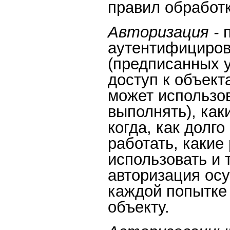
правил обработ
Авторизация -
аутентифициров
(предписанных 
доступ к объект
может использов
выполнять), ка
когда, как долг
работать, какие
использовать и 
авторизация ос
каждой попытке 
объекту.