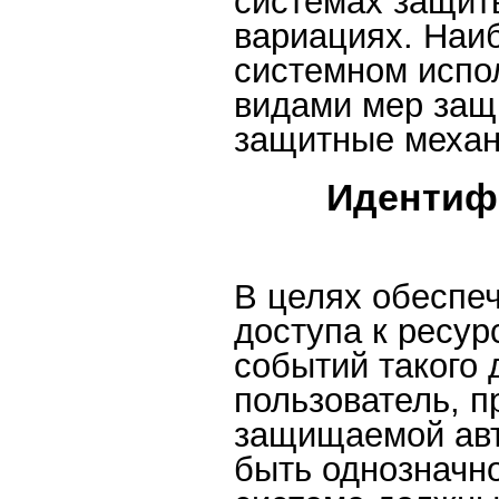
системах защит
вариациях. Наи
системном испо
видами мер защ
защитные механ
Идентиф
В целях обеспе
доступа к ресу
событий такого 
пользователь, п
защищаемой авт
быть однозначн