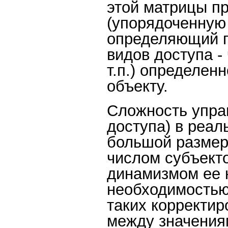
этой матрицы п
(упорядоченную 
определяющий п
видов доступа -
т.п.) определен
объекту.
Сложность упра
доступа) в реал
большой размер
числом субъекто
динамизмом ее к
необходимостью
таких корректир
между значения