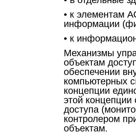
• к элементам 
информации (фи
• к информацио
Механизмы упра
объектам досту
обеспечении вн
компьютерных си
концепции един
этой концепции 
доступа (монито
контролером пр
объектам.