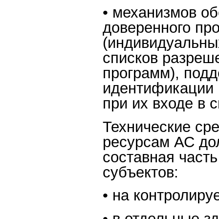
• механизмов о
доверенного пр
(индивидуальны
списков разреш
программ), под
идентификации 
при их входе в с
Технические сре
ресурсам АС до
составная часть
субъектов:
• на контролиру
• в отдельные з