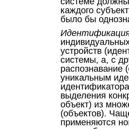
системе должны
каждого субъект
было бы однозна
Идентификаци
индивидуальных
устройств (иден
системы, а, с др
распознавание 
уникальным иде
идентификатора
выделения конк
объект) из множ
(объектов). Чащ
применяются но