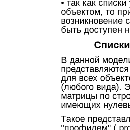
• так как списк
объектом, то пр
возникновение с
быть доступен 
Списки
В данной модел
представляются 
для всех объект
(любого вида). 
матрицы по стр
имеющих нулевы
Такое представ
"профилем" ( pr