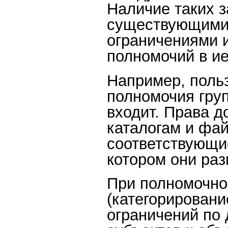
Наличие таких з
существующими 
ограничениями 
полномочий в ие
Например, поль
полномочия груп
входит. Права д
каталогам и фа
соответствующие
котором они раз
При полномочно
(категорировани
ограничений по 