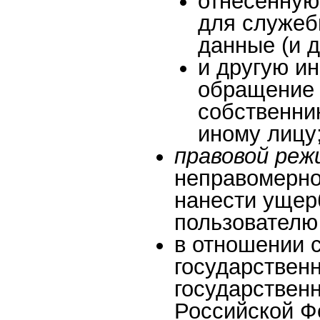
отнесенную
для служеб
данные (и д
и другую и
обращение 
собственни
иному лицу
правовой ре
неправомерно
нанести ущерб
пользователю
в отношении 
государствен
государствен
Российской Ф