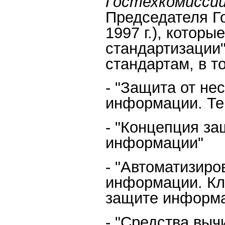
Гостехкомисси
Председателя Г
1997 г.), которы
стандартизации
стандартам, в т
- "Защита от не
информации. Те
- "Концепция за
информации"
- "Автоматизир
информации. Кл
защите информ
- "Средства выч