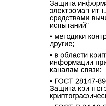
Защита информа
электромагнитны
средствами выч
испытаний"
• методики кон
другие;
• в области кри
информации при
каналам связи:
• ГОСТ 28147-8
Защита криптог
криптографичес