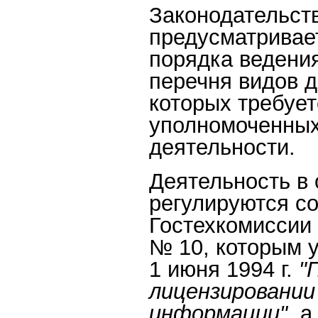
Законодательст
предусматривае
порядка ведени
перечня видов 
которых требует
уполномоченных
деятельности.
Деятельность в
регулируются с
Гостехкомиссии
№ 10, которым у
1 июня 1994 г.
"
лицензировани
информации",
а