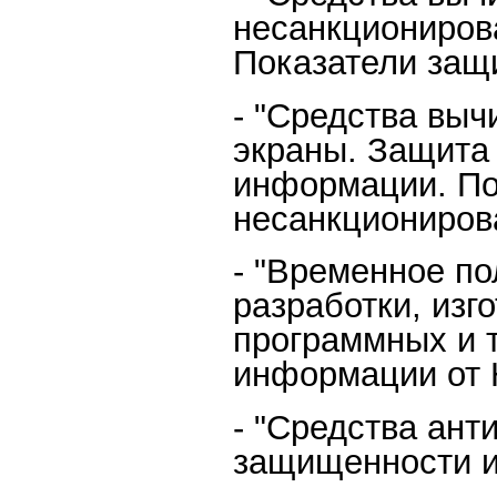
несанкциониров
Показатели защ
- "Средства вы
экраны. Защита 
информации. По
несанкциониров
- "Временное по
разработки, изг
программных и 
информации от 
- "Средства ант
защищенности и