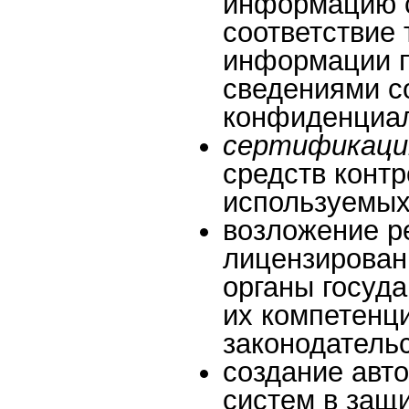
информацию с
соответствие
информации п
сведениями с
конфиденциал
сертификаци
средств конт
используемых
возложение р
лицензирован
органы госуда
их компетенц
законодатель
создание авт
систем в защ