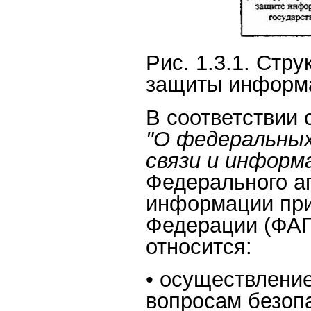
Рис. 1.3.1. Стр
защиты информ
В соответствии
"О федеральных
связи и информ
Федерального аг
информации при
Федерации (ФАП
относится:
• осуществлени
вопросам безоп