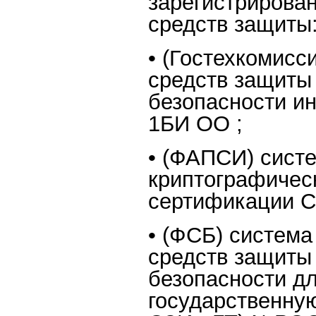
зарегистрирова
средств защиты
• (Гостехкомисс
средств защиты
безопасности и
1БИ OO ;
• (ФАПСИ) сист
криптографичес
сертификации С
• (ФСБ) систем
средств защиты
безопасности д
государственну