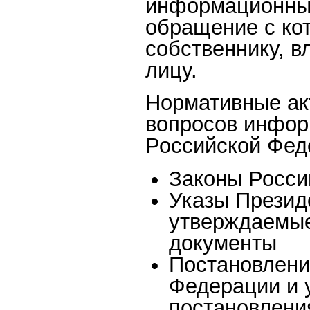
информационных
обращение с ко
собственнику, в
лицу.
Нормативные ак
вопросов инфор
Российской Фед
Законы Росси
Указы Презид
утверждаемые
документы
Постановлени
Федерации и 
постановлени