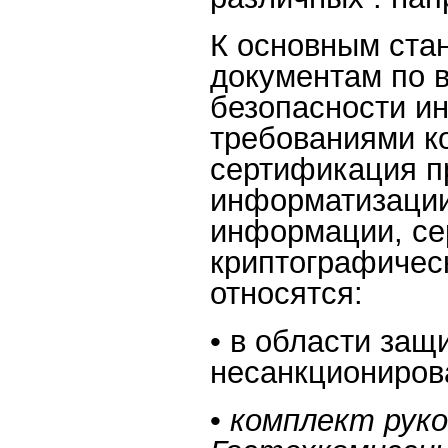
К основным ста
документам по 
безопасности ин
требованиями к
сертификация п
информатизации
информации, се
криптографичес
относятся:
• в области за
несанкциониров
•
комплект рук