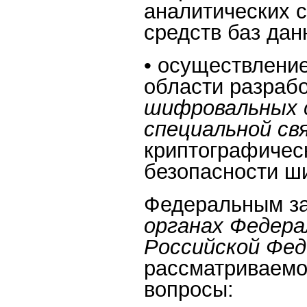
аналитических с
средств баз дан
• осуществлени
области разрабо
шифровальных с
специальной св
криптографичес
безопасности ш
Федеральным зак
органах Федера
Российской Фе
рассматриваемо
вопросы: