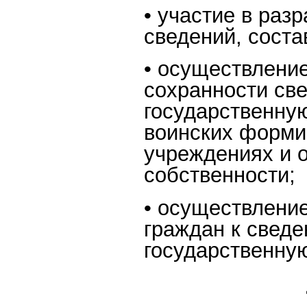
• участие в раз
сведений, сост
• осуществлени
сохранности св
государственную
воинских формир
учреждениях и 
собственности;
• осуществление
граждан к свед
государственную