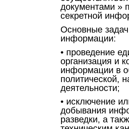
документами » 
секретной инфо
Основные задач
информации:
• проведение ед
организация и к
информации в о
политической, н
деятельности;
• исключение и
добывания инфо
разведки, а так
техническим ка