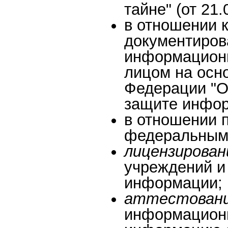
тайне" (от 21.
в отношении 
документиров
информационн
лицом на осн
Федерации "О
защите информ
в отношении 
федеральным 
лицензирова
учреждений и
информации;
аттестован
информацион