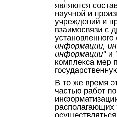
являются соста
научной и прои
учреждений и п
взаимосвязи с 
установленного
информации, и
информации"
и
комплекса мер 
государственную
В то же время э
частью работ по
информатизации
располагающих 
осуществляться