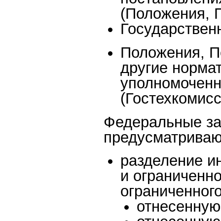
(Положения, П
Государствен
Положения, П
другие норма
уполномоченн
(Гостехкомис
Федеральные за
предусматриваю
разделение и
и ограниченн
ограниченного
отнесенную