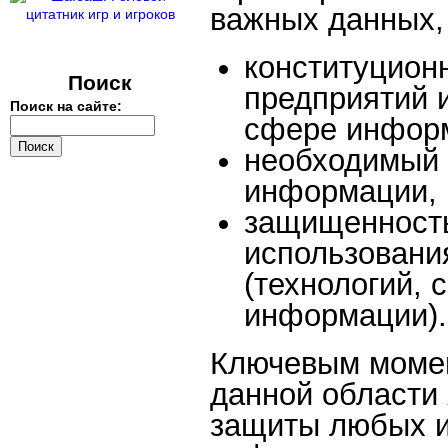
важных данных,
конституцион
Поиск
предприятий и
Поиск на сайте:
сфере информ
необходимый 
информации, 
защищенность
использовани
(технологий, 
информации).
Ключевым момен
данной области
защиты любых 