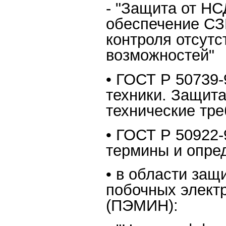
- "Защита от Н
обеспечение СЗ
контроля отсут
возможностей"
• ГОСТ Р 50739
техники. Защит
технические тре
• ГОСТ Р 50922
термины и опред
• в области защ
побочных элект
(ПЭМИН):