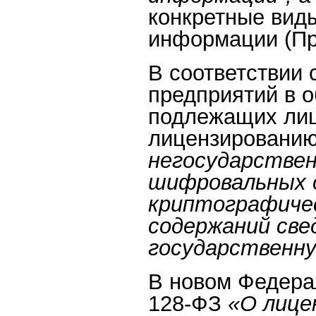
конкретные вид
информации (Пр
В соответствии 
предприятий в 
подлежащих ли
лицензировани
негосударстве
шифровальных с
криптографиче
содержаний све
государственну
В новом Федера
128-ФЗ
«О лице