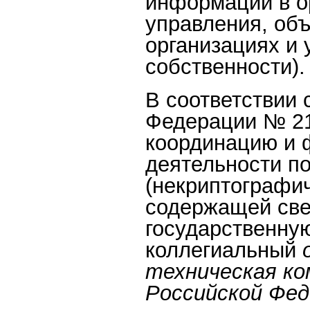
информации в о
управления, объ
организациях и
собственности).
В соответствии 
Федерации № 212
координацию и 
деятельности п
(некриптографи
содержащей све
государственну
коллегиальный
техническая ко
Российской Фед