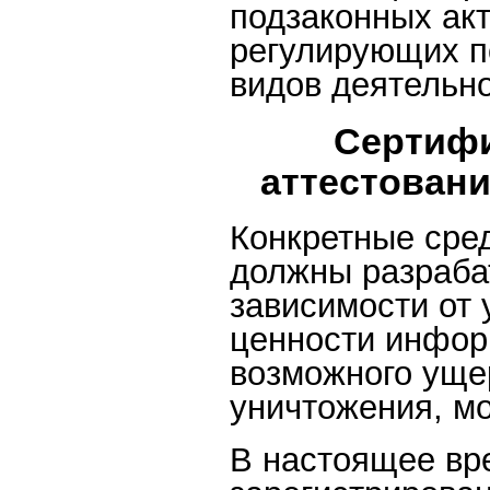
подзаконных акт
регулирующих п
видов деятельно
Сертифи
аттестован
Конкретные сре
должны разраба
зависимости от
ценности информ
возможного ущер
уничтожения, м
В настоящее вр