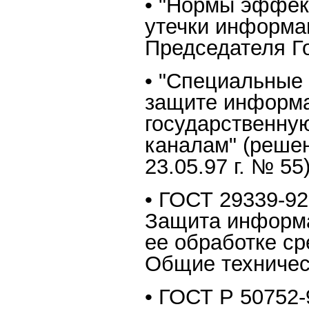
• "Нормы эффек
утечки информа
Председателя Го
• "Специальные
защите информ
государственную
каналам" (реше
23.05.97 г. № 55
• ГОСТ 29339-9
Защита информа
ее обработке ср
Общие техничес
• ГОСТ Р 50752