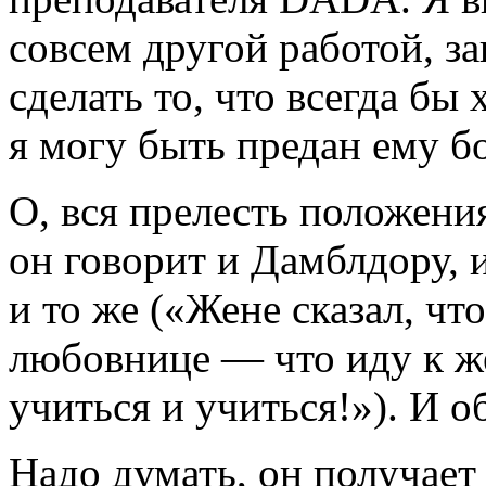
совсем другой работой, за
сделать то, что всегда бы 
я могу быть предан ему б
О, вся прелесть положения
он говорит и Дамблдору,
и то же («Жене сказал, чт
любовнице — что иду к же
учиться и учиться!»). И об
Надо думать, он получает