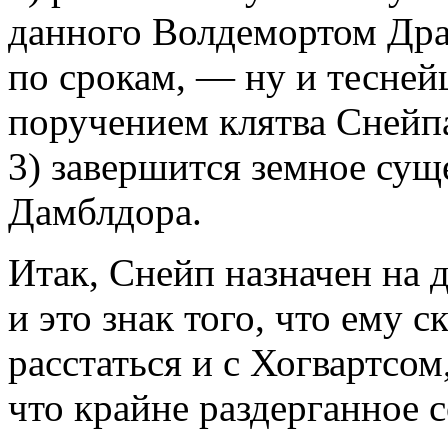
данного Волдемортом Дра
по срокам, — ну и тесней
поручением клятва Снейп
3) завершится земное сущ
Дамблдора.
Итак, Снейп назначен на
и это знак того, что ему с
расстаться и с Хогвартсом
что крайне раздерганное 