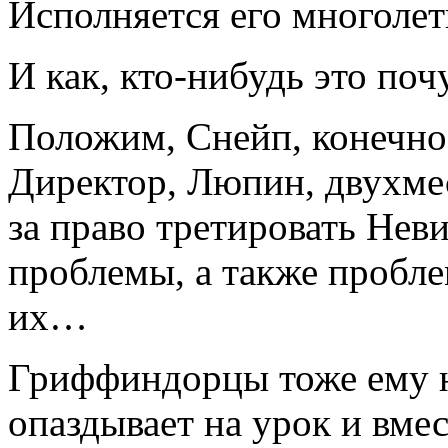
Исполняется его многолетн
И как, кто-нибудь это поч
Положим, Снейп, конечно
Директор, Люпин, двухме
за право третировать Нев
проблемы, а также пробл
их…
Гриффиндорцы тоже ему н
опаздывает на урок и вме