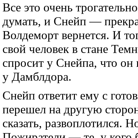
Все это очень трогательн
думать, и Снейп — прекра
Волдеморт вернется. И то
свой человек в стане Тем
спросит у Снейпа, что он 
у Дамблдора.
Снейп ответит ему с готов
перешел на другую сторон
сказать, развоплотился. Н
Пожиратели — те, у кого 