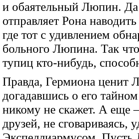
и обаятельный Люпин. Да 
отправляет Рона наводить
где тот с удивлением обн
больного Люпина. Так что
тупиц кто-нибудь, способ
Правда, Гермиона ценит Л
догадавшись о его тайном
никому не скажет. А еще 
друзей, не сговариваясь, 
Экспеллиармусом. Пусть