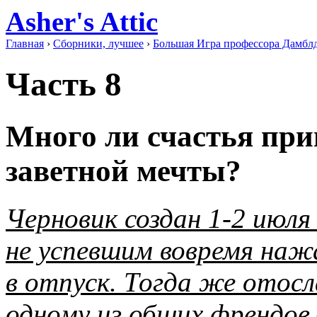
Asher's Attic
Главная
›
Сборники, лучшее
›
Большая Игра профессора Дамбл
Часть 8
Много ли счастья при
заветной мечты?
Черновик создан 1-2 июля
не успевшим вовремя наж
в отпуск. Тогда же отосл
одному из общих френдов