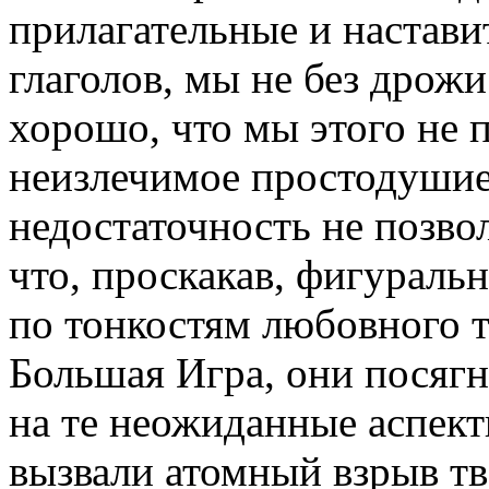
прилагательные и настав
глаголов, мы не без дрож
хорошо, что мы этого не 
неизлечимое простодушие 
недостаточность не позвол
что, проскакав, фигураль
по тонкостям любовного 
Большая Игра, они посягн
на те неожиданные аспект
вызвали атомный взрыв т