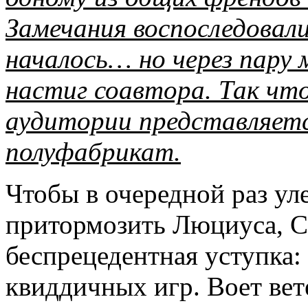
Замечания воспоследовали
началось… но через пару
настиг соавтора. Так чт
аудитории представляет
полуфабрикат.
Чтобы в очередной раз ул
притормозить Люциуса, С
беспрецедентная уступка:
квиддичных игр. Воет вет