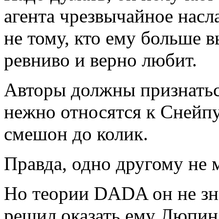
агента чрезвычайное насл
не тому, кто ему больше в
ревниво и верно любит.
Авторы должны признаться
нежно относятся к Снейпу
смешон до колик.
Правда, одно другому не 
Но теории DADA он не зна
решил оказать ему Люпин