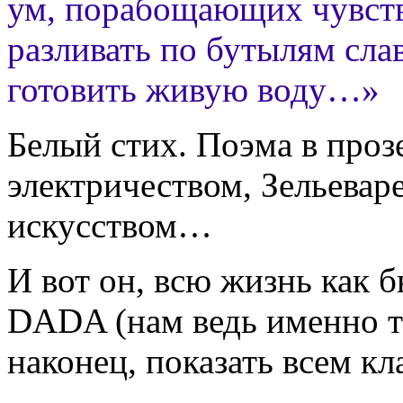
ум, порабощающих чувств
разливать по бутылям слав
готовить живую воду…»
Белый стих. Поэма в проз
электричеством, Зельевар
искусством…
И вот он, всю жизнь как 
DADA (нам ведь именно та
наконец, показать всем кл