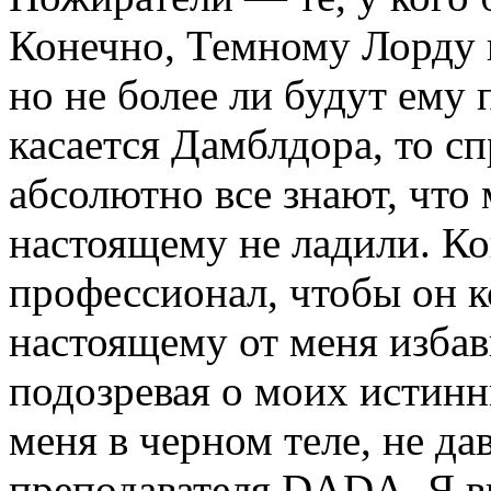
Конечно, Темному Лорду 
но не более ли будут ему
касается Дамблдора, то с
абсолютно все знают, что 
настоящему не ладили. К
профессионал, чтобы он к
настоящему от меня избави
подозревая о моих истин
меня в черном теле, не да
преподавателя DADA. Я в