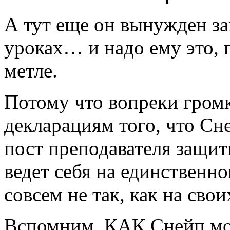
А тут еще он вынужден з
уроках… и надо ему это, 
метле.
Потому что вопреки гром
декларациям того, что Сне
пост преподавателя защит
ведет себя на единствен
совсем не так, как на сво
Вспомним, КАК Снейп мо