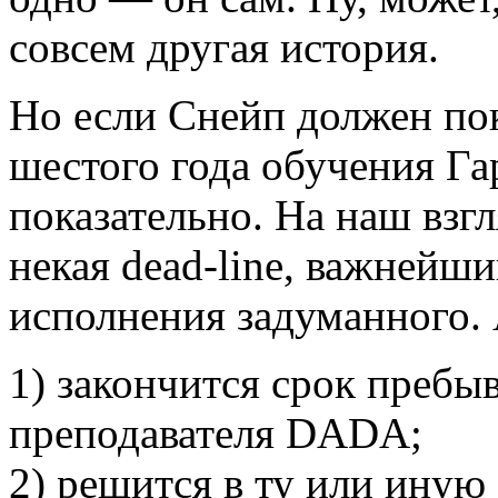
совсем другая история.
Но если Снейп должен пок
шестого года обучения Гар
показательно. На наш взг
некая dead-line, важнейш
исполнения задуманного.
1) закончится срок пребы
преподавателя DADA;
2) решится в ту или иную