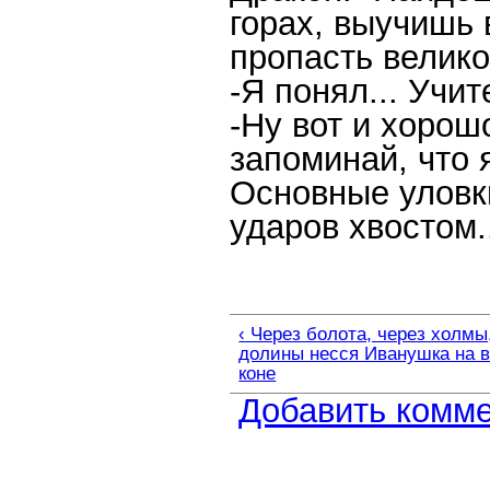
горах, выучишь 
пропасть велико
-Я понял... Учит
-Ну вот и хорош
запоминай, что 
Основные уловк
ударов хвостом.
‹ Через болота, через холмы
долины несся Иванушка на 
коне
Добавить комм