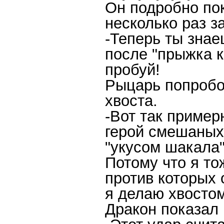
Он подробно по
несколько раз з
-Теперь ты знае
после "прыжка к
пробуй!
Рыцарь попробов
хвоста.
-Вот так пример
герой смешаных
"укусом шакала"
Потому что я то
против которых 
я делаю хвостом
Дракон показал