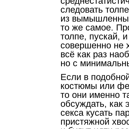
среднестатистич
следовать толп
из вымышленных
то же самое. Пр
толпе, пускай, 
совершенно не х
всё как раз наоб
но с минимальн
Если в подобной
костюмы или фе
то они именно т
обсуждать, как 
секса кусать пар
пристяжной хвос