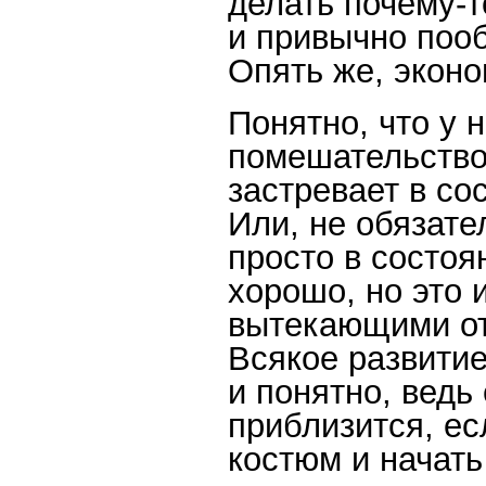
делать почему-
и привычно поо
Опять же, экон
Понятно, что у 
помешательство 
застревает в со
Или, не обязате
просто в состо
хорошо, но это 
вытекающими от
Всякое развитие
и понятно, ведь
приблизится, е
костюм и начать