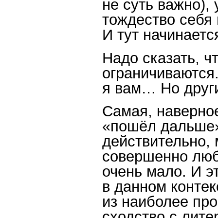
не суть важно),
тождество себя 
И тут начинаетс
Надо сказать, ч
ограничиваются.
я вам… Но друг
Самая, наверное
«пошёл дальше»,
действительно, 
совершенно люб
очень мало. И э
в данном контек
из наиболее пр
сходство с лит