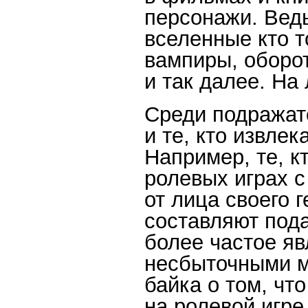
персонажи. Ве
вселенные кто т
вампиры, оборот
и так далее. На 
Среди подражат
и те, кто извлек
Например, те, к
ролевых играх с
от лица своего г
составляют под
более частое яв
несбыточными м
байка о том, чт
на ролевой игре