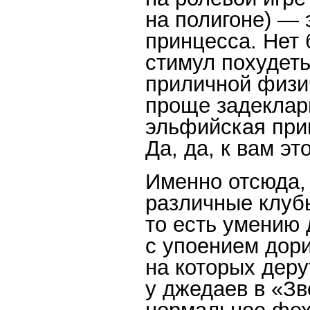
на полигоне) — 
принцесса. Нет 
стимул похудеть
приличной физи
проще задеклари
эльфийская при
Да, да, к вам эт
Именно отсюда, 
различные клубы
то есть умению 
с упоением дор
на которых деру
у джедаев в «Зв