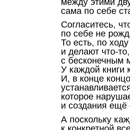
между этими дв
сама по себе ст
Согласитесь, чт
по себе не рожд
То есть, по ход
и делают что-то
с бесконечным 
У каждой книги 
И, в конце конц
устанавливается
которое наруша
и создания ещё 
А поскольку каж
к конкретной вс