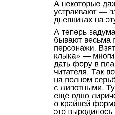
А некоторые даж
устраивают — вз
дневниках на эт
А теперь задума
бывают весьма 
персонажи. Взят
клыка» — многи
дать фору в пла
читателя. Так во
на полном серь
с животными. Ту
ещё одно лириче
о крайней форме
это выродилось 