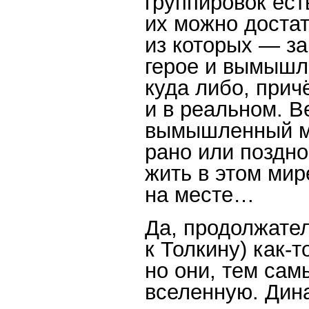
группировок ест
их можно достат
из которых — з
герое и вымышл
куда либо, прич
и в реальном. В
вымышленный ми
рано или поздно
жить в этом мир
на месте…
Да, продолжате
к Толкину) как-
но они, тем сам
вселенную. Дин