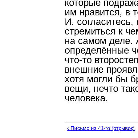
которые подража
им нравится, в 
И, согласитесь,
стремиться к че
на самом деле. 
определённые че
что-то второсте
внешние проявл
хотя могли бы б
вещи, нечто так
человека.
‹ Письмо из 41-го (отрывок)