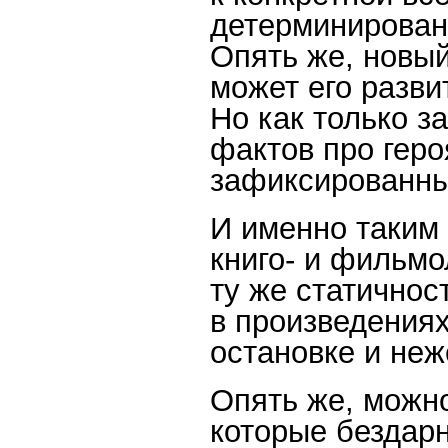
детерминирован.
Опять же, новый
может его разви
Но как только з
фактов про геро
зафиксированным
И именно таким
книго- и фильмо
ту же статичнос
в произведениях
остановке и неж
Опять же, можно
которые бездар