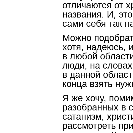
отличаются от х
названия. И, это
сами себя так н
Можно подобрат
хотя, надеюсь, 
в любой области
люди, на слова
в данной област
конца взять нуж
Я же хочу, поми
разобранных в с
сатанизм, христ
рассмотреть пр