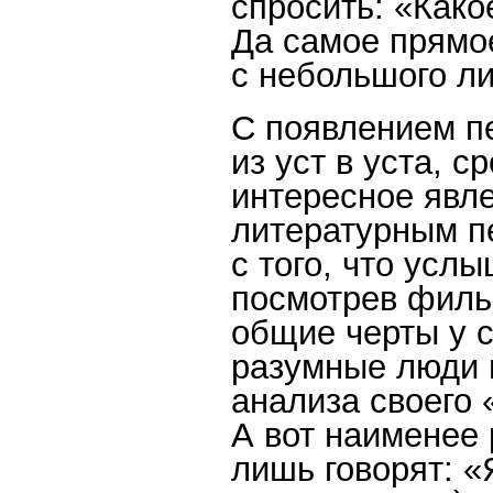
спросить: «Како
Да самое прямое
с небольшого ли
С появлением п
из уст в уста, 
интересное явле
литературным п
с того, что усл
посмотрев филь
общие черты у с
разумные люди 
анализа своего 
А вот наименее 
лишь говорят: «