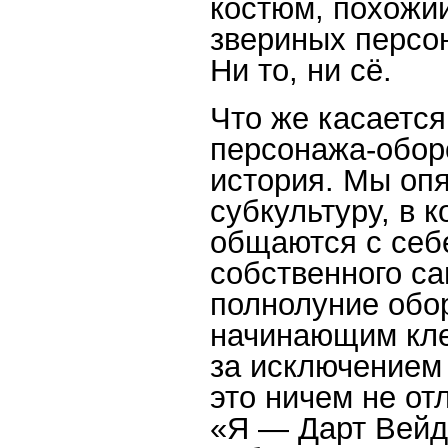
костюм, похожий
звериных персо
Ни то, ни сё.
Что же касается
персонажа-оборо
история. Мы оп
субкультуру, в 
общаются с себ
собственного с
полнолуние обо
начинающим кле
за исключением
это ничем не от
«Я — Дарт Вейд