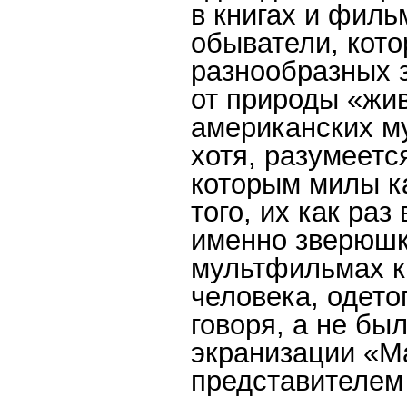
в книгах и филь
обыватели, кот
разнообразных 
от природы «жи
американских м
хотя, разумеетс
которым милы к
того, их как ра
именно зверюшк
мультфильмах к
человека, одето
говоря, а не бы
экранизации «М
представителем