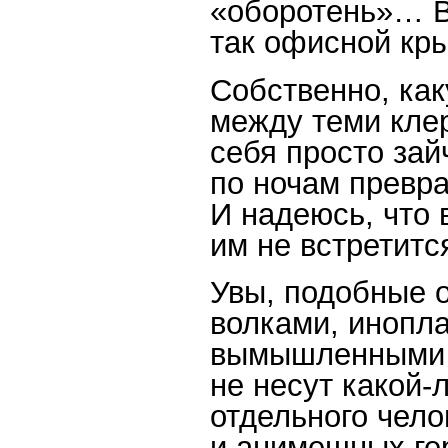
«оборотень»… В
так офисной кры
Собственно, ка
между теми кле
себя просто зай
по ночам превра
И надеюсь, что 
им не встретитс
Увы, подобные 
волками, инопл
вымышленными 
не несут какой-
отдельного чело
и анимешных ге