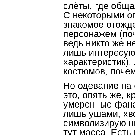
слёты, где обща
С некоторыми ог
знакомое отожд
персонажем (по
ведь никто же н
лишь интересую
характеристик).
костюмов, почем
Но одевание на 
это, опять же, 
умеренные фана
лишь ушами, хв
символизирующи
тут масса. Есть