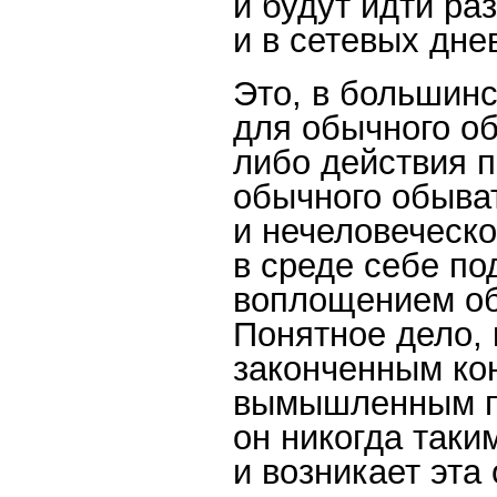
и будут идти ра
и в сетевых дне
Это, в большин
для обычного об
либо действия п
обычного обыват
и нечеловеческо
в среде себе по
воплощением об
Понятное дело, 
законченным ко
вымышленным пе
он никогда таки
и возникает эта