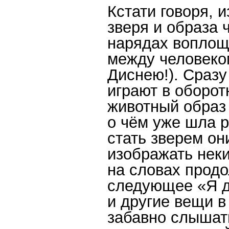
Кстати говоря, 
зверя и образа 
нарядах воплощ
между человеко
Диснею!). Сразу
играют в оборот
животный образ 
о чём уже шла 
стать зверем он
изображать неки
на словах прод
следующее «Я д
и другие вещи в
забавно слышать