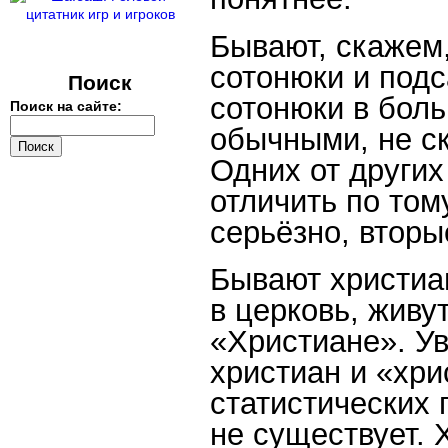
Бывают, скажем,
сотонюки и подс
Поиск
сотонюки в бол
Поиск на сайте:
обычными, не с
Одних от други
отличить по том
серьёзно, вторы
Бывают христиа
в церковь, живут
«Христиане». Ув
христиан и «хри
статистических 
не существует. 