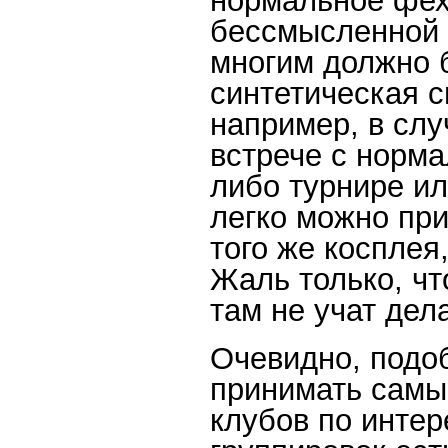
нормальное фех
бессмысленной 
многим должно 
синтетическая 
например, в слу
встрече с норм
либо турнире ил
легко можно пр
того же косплея
Жаль только, чт
там не учат де
Очевидно, подо
принимать самы
клубов по интер