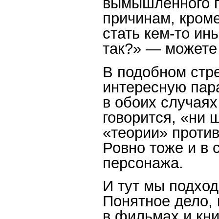
вымышленного п
причинам, кроме
стать кем-то ин
так?» — можете 
В подобном стр
интересную пар
в обоих случаях
говорится, «ни 
«теории» против
Ровно тоже и в
персонажа.
И тут мы подход
Понятное дело, 
в фильмах и кни