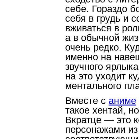
себе. Гораздо б
себя в грудь и 
вживаться в роль
а в обычной жиз
очень редко. Ку
именно на наве
звучного ярлыка
на это уходит к
ментального пла
Вместе с
аниме
такое хентай, но
Вкратце — это 
персонажами из