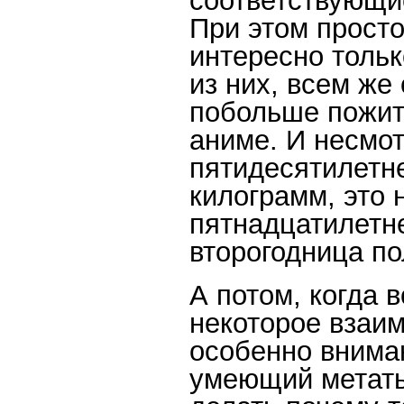
соответствующи
При этом прост
интересно толь
из них, всем же
побольше пожит
аниме. И несмот
пятидесятилетне
килограмм, это 
пятнадцатилетн
второгодница по
А потом, когда в
некоторое взаи
особенно вниман
умеющий метать