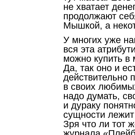
не хватает дене
продолжают себ
Мышкой, а неко
У многих уже на
вся эта атрибут
можно купить в 
Да, так оно и е
действительно 
в своих любимых
надо думать, с
и дураку понятн
сущности лежит
Зря что ли тот 
журнала «Плейбо