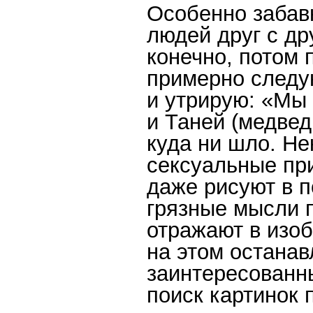
Особенно забавн
людей друг с др
конечно, потом 
примерно следу
и утрирую: «Мы т
и Таней (медве
куда ни шло. Не
сексуальные пр
даже рисуют в п
грязные мысли 
отражают в изо
на этом останав
заинтересованн
поиск картинок п