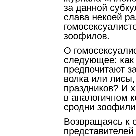
за данной субку
слава некоей р
гомосексуалист
зоофилов.
О гомосексуалис
следующее: как
предпочитают за
волка или лисы,
праздников? И х
в аналогичном к
сродни зоофили
Возвращаясь к 
представителей 