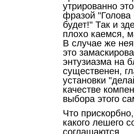
утрированно эт
фразой "Голова 
будет!" Так и зд
плохо каемся, 
В случае же не
это замаскирова
энтузиазма на б
существенен, гл
установки "дела
качестве компе
выбора этого са
Что прискорбно, 
какого лешего с
соглашаются…