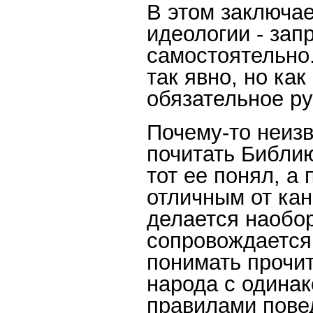
В этом заключае
идеологии - зап
самостоятельно.
так явно, но как
обязательное р
Почему-то неизв
почитать Библию
тот ее понял, а
отличным от кан
делается наобор
сопровождается
понимать прочит
народа с одина
правилами повед