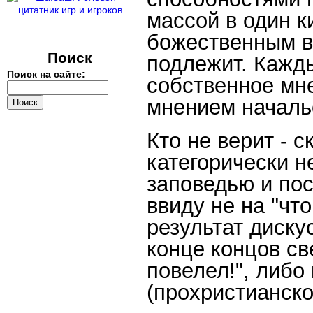
массой в один к
божественным в
Поиск
подлежит. Кажд
Поиск на сайте:
собственное мн
мнением началь
Кто не верит - 
категорически н
заповедью и пос
ввиду не на "что
результат диску
конце концов св
повелел!", либо
(прохристианско