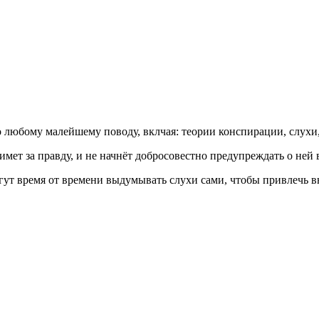
 любому малейшему поводу, вклчая: теории конспирации, слухи
имет за правду, и не начнёт добросовестно предупреждать о ней
гут время от времени выдумывать слухи сами, чтобы привлечь в