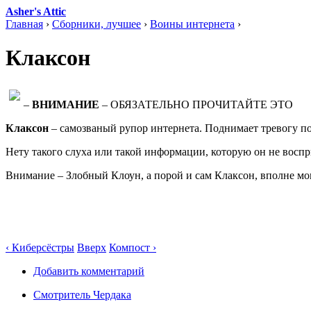
Asher's Attic
Главная
›
Сборники, лучшее
›
Воины интернета
›
Клаксон
–
ВНИМАНИЕ
– ОБЯЗАТЕЛЬНО ПРОЧИТАЙТЕ ЭТО
Клаксон
– самозваный рупор интернета. Поднимает тревогу по
Нету такого слуха или такой информации, которую он не воспр
Внимание – Злобный Клоун, а порой и сам Клаксон, вполне мо
‹ Киберсёстры
Вверх
Компост ›
Добавить комментарий
Смотритель Чердака