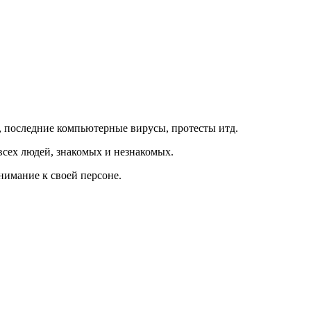
, последние компьютерные вирусы, протесты итд.
 всех людей, знакомых и незнакомых.
нимание к своей персоне.