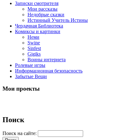
Записки смотрителя
Мои рассказы
Недобрые сказки
Истинный Учитель Истины
Чердачная Библиотека
Комиксы и картинки
Неми
Swine
Sinfest
Gigiks
Воины интернета
Ролевые игры
Информационная безопасность
Забытые Вещи
Мои проекты
Поиск
Поиск на сайте: