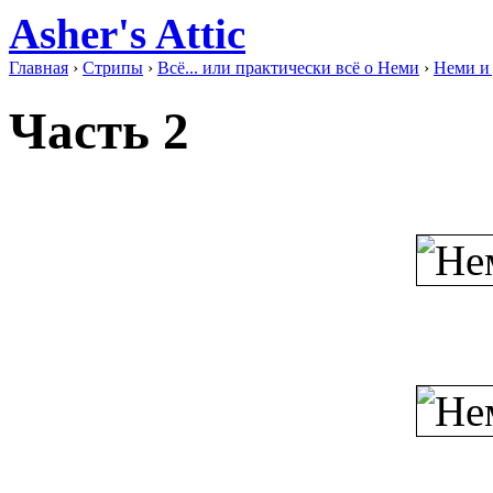
Asher's Attic
Главная
›
Стрипы
›
Всё... или практически всё о Неми
›
Неми и
Часть 2