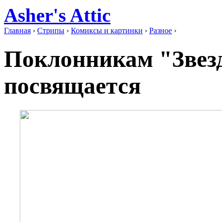
Asher's Attic
Главная
›
Стрипы
›
Комиксы и картинки
›
Разное
›
Поклонникам "Звез
посвящается