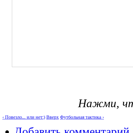
Нажми, чт
‹ Повезло... или нет:)
Вверх
Футбольная тактика ›
Добавить комментарий