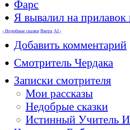
Фарс
Я вывалил на прилавок к
‹ Недобрые сказки
Вверх
AI ›
Добавить комментарий
Смотритель Чердака
Записки смотрителя
Мои рассказы
Недобрые сказки
Истинный Учитель 