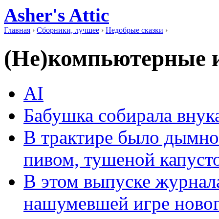
Asher's Attic
Главная
›
Сборники, лучшее
›
Недобрые сказки
›
(Не)компьютерные 
AI
Бабушка собирала внук
В трактире было дымно
пивом, тушеной капуст
В этом выпуске журнал
нашумевшей игре нового