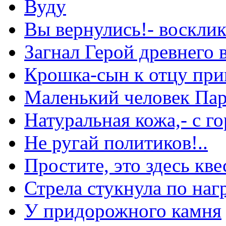
Вуду
Вы вернулись!- воскли
Загнал Герой древнего 
Крошка-сын к отцу при
Маленький человек Па
Натуральная кожа,- с г
Не ругай политиков!..
Простите, это здесь кв
Стрела стукнула по наг
У придорожного камня