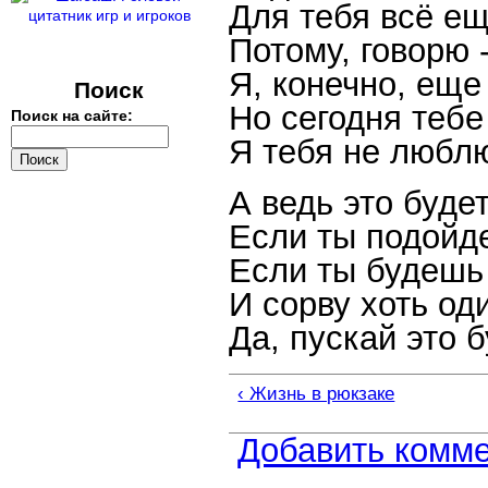
Для тебя всё ещ
Потому, говорю 
Я, конечно, еще
Поиск
Но сегодня тебе
Поиск на сайте:
Я тебя не люблю
А ведь это буде
Если ты подойд
Если ты будешь
И сорву хоть оди
Да, пускай это 
‹ Жизнь в рюкзаке
Добавить комм