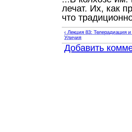
лечат. Их, как п
что традиционно
‹ Лекция 83: Телерадиация 
Уличия
Добавить комм