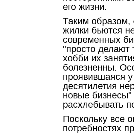
его жизни.
Таким образом,
жилки бьются не
современных би
"просто делают т
хобби их занят
болезненны. Ос
проявившаяся у
десятилетия нер
новые бизнесы"
расхлебывать п
Поскольку все о
потребностях пр