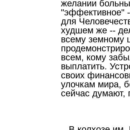
желании больны
"эффективное" -
для Человечест
худшем же -- де
всему земному 
продемонстриров
всем, кому забы
выплатить. Устр
своих финансов
улочкам мира, б
сейчас думают, 
...В колхозе им