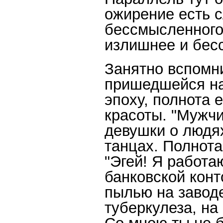
ожирение есть 
бессмысленного
излишнее и бес
Занятно вспомни
пришедшейся на
эпоху, полнота
красоты. "Мужчи
девушки о людях
танцах. Полнота
"Эгей! Я работа
банковской конт
пылью на заводе
туберкулеза, на