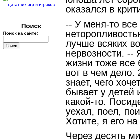
оказался в крит
-- У меня-то все
Поиск
неторопливостью
Поиск на сайте:
лучше всяких во
нервозности. --
жизни тоже все 
вот в чем дело. 
знает, чего хоче
бывает у детей
какой-то. Посид
уехал, поел, пои
Хотите, я его н
Через десять ми