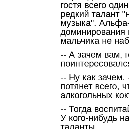
гостя всего один
редкий талант "
музыка". Альфа
доминирования и
мальчика не на
-- А зачем вам, 
поинтересовался
-- Ну как зачем.
потянет всего, 
алкогольных кок
-- Тогда воспита
У кого-нибудь 
таланты.