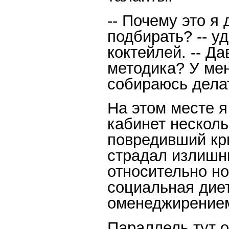
-- Почему это я
подбирать? -- у
коктейлей. -- Да
методика? У мен
собираюсь дела
На этом месте я
кабинет несколь
повредивший кр
страдал излишн
относительно н
социальная дие
оменеджирение
Параллель тут о