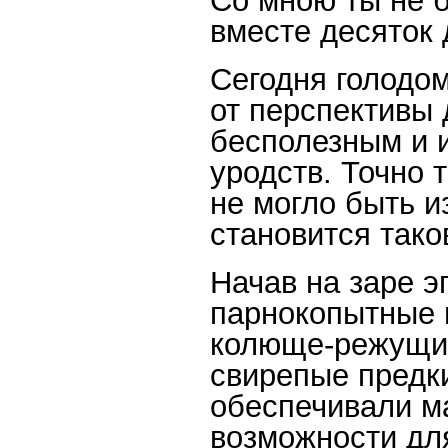
Со мною ты не 
вместе десяток 
Сегодня голодом
от перспективы 
бесполезным и и
уродств. Точно 
не могло быть и
становится тако
Начав на заре э
парнокопытные 
колюще-режущих
свирепые предки
обеспечивали м
возможности для