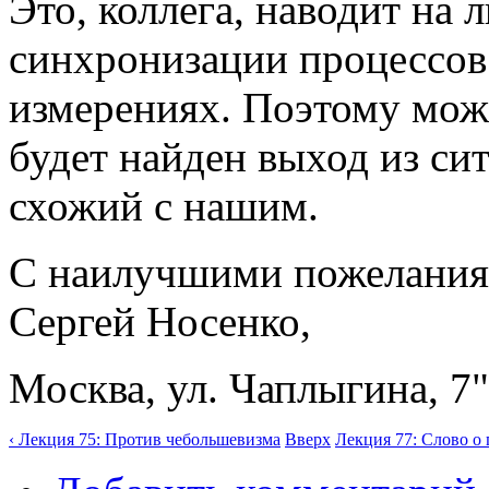
Это, коллега, наводит на
синхронизации процессов 
измерениях. Поэтому можн
будет найден выход из си
схожий с нашим.
С наилучшими пожелания
Сергей Носенко,
Москва, ул. Чаплыгина, 7"
‹ Лекция 75: Против чебольшевизма
Вверх
Лекция 77: Слово о 