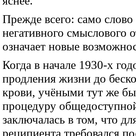
яснее.
Прежде всего: само слово 
негативного смыслового от
означает новые возможнос
Когда в начале 1930-х го
продления жизни до беско
крови, учёными тут же был
процедуру общедоступной
заключалась в том, что д
реципиента требовался по