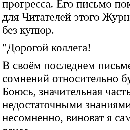
прогресса. Его письмо по
для Читателей этого Журн
без купюр.
"Дорогой коллега!
В своём последнем письм
сомнений относительно б
Боюсь, значительная част
недостаточными знаниями
несомненно, виноват я са