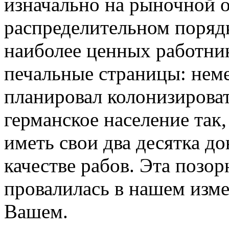
изначально на рыночной ос
распределительном порядк
наиболее ценных работни
печальные страницы: неме
планировал колонизирова
германское население так
иметь свои два десятка д
качестве рабов. Эта позор
провалилась в нашем измер
Вашем.