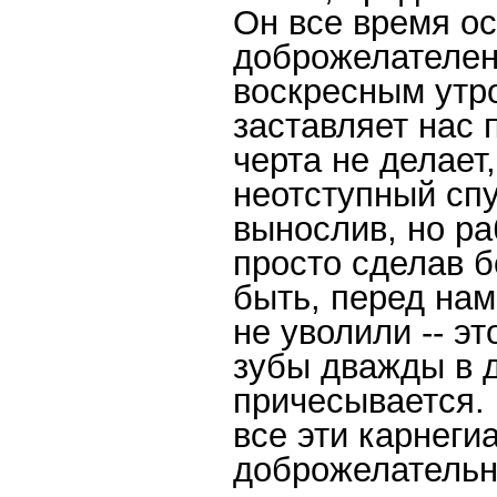
Он все время ос
доброжелателен,
воскресным утро
заставляет нас 
черта не делает,
неотступный спу
вынослив, но раб
просто сделав б
быть, перед нам
не уволили -- э
зубы дважды в д
причесывается.
все эти карнеги
доброжелательн