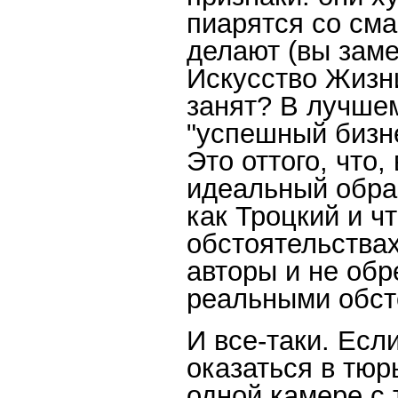
пиарятся со сма
делают (вы заме
Искусство Жизни
занят? В лучше
"успешный бизн
Это оттого, что
идеальный образ
как Троцкий и ч
обстоятельства
авторы и не об
реальными обст
И все-таки. Есл
оказаться в тюр
одной камере с 