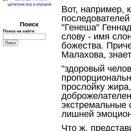
Вот, например, 
последователей
Поиск
"Генеша" Геннад
Поиск на сайте:
слову - имя сло
божества. Приче
Малахова, знает
"здоровый челов
пропорциональн
прослойку жира,
доброжелателен
экстремальные с
лишней эмоцион
Что ж, представ