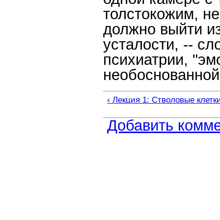
толстокожим, не
должно выйти и
усталости, -- с
психиатрии, "э
необоснованной
‹ Лекция 1: Стволовые клетк
Добавить комм