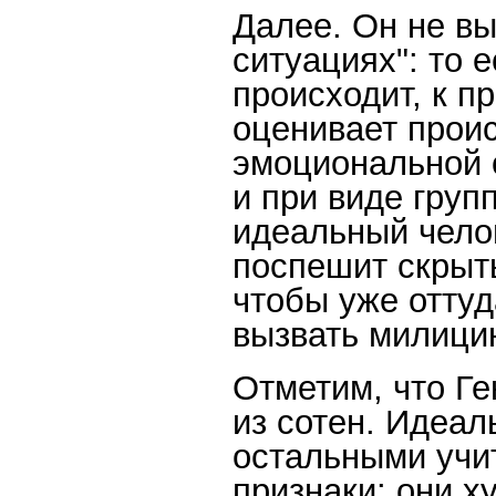
Далее. Он не вы
ситуациях": то 
происходит, к п
оценивает прои
эмоциональной 
и при виде груп
идеальный чело
поспешит скрыть
чтобы уже оттуд
вызвать милици
Отметим, что Ге
из сотен. Идеа
остальными учи
признаки: они х