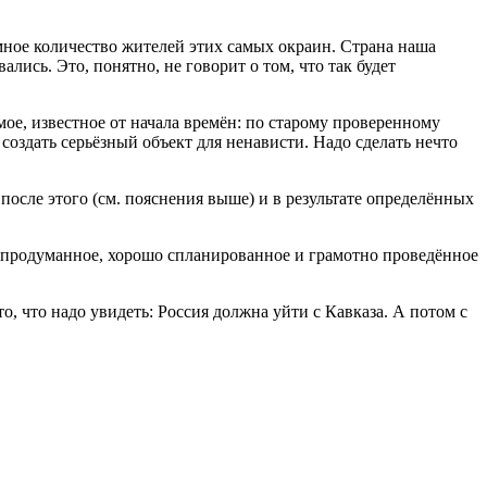
мное количество жителей этих самых окраин. Страна наша
ись. Это, понятно, не говорит о том, что так будет
амое, известное от начала времён: по старому проверенному
 создать серьёзный объект для ненависти. Надо сделать нечто
после этого (см. пояснения выше) и в результате определённых
но продуманное, хорошо спланированное и грамотно проведённое
то, что надо увидеть: Россия должна уйти с Кавказа. А потом с