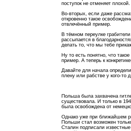
поступок не отменяет плохой.
Во-вторых, если даже рассма
откровенно такое освобожден
отвлечённый пример.
В тёмном переулке грабители
рассыпается в благодарностях
делать то, что мы тебе прика
Ну то есть понятно, что тако
пример. А теперь к конкретике
Давайте для начала определи
плену или рабстве у кого-то 
Польша была захвачена гитле
существовала. И только в 19
была освобождена от немецк
Однако уже при ближайшем ра
Польши стал возможен только 
Сталин подписали известные д