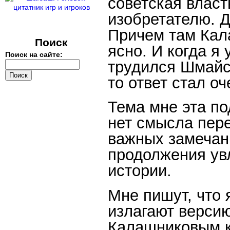
советская власт
изобретателю. Д
Причем там Кал
Поиск
ясно. И когда я 
Поиск на сайте:
трудился Шмайс
то ответ стал о
Тема мне эта по
нет смысла пер
важных замечан
продолжения увл
истории.
Мне пишут, что 
излагают версию
Калашниковым к