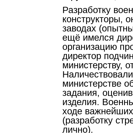
Разработку воен
конструкторы, о
заводах (опытны
ещё имелся дире
организацию про
директор подчи
министерству, о
Наличествовали
министерстве о
задания, оцени
изделия. Военны
ходе важнейших
(разработку стр
лично).