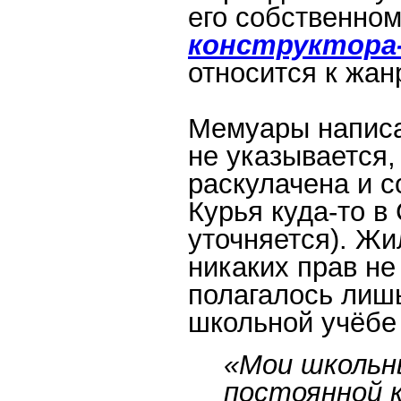
его собственно
конструктора
относится к жан
Мемуары написа
не указывается
раскулачена и с
Курья куда-то в
уточняется). Жи
никаких прав не
полагалось лишь
школьной учёбе
«Мои школьн
постоянной к