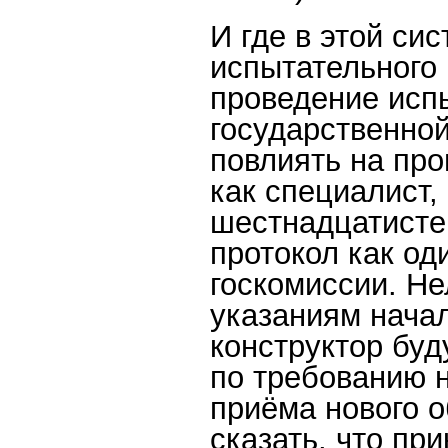
И где в этой си
испытательного 
проведение исп
государственной
повлиять на про
как специалист,
шестнадцатисте
протокол как од
госкомиссии. Не
указаниям начал
конструктор буд
по требованию 
приёма нового о
сказать, что пр