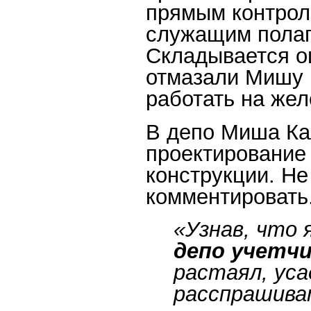
прямым контро
служащим полаг
Складывается о
отмазали Мишу 
работать на жел
В депо Миша Ка
проектирование 
конструкции. Не
комментировать
«Узнав, что
депо учетч
растаял, уса
расспрашива