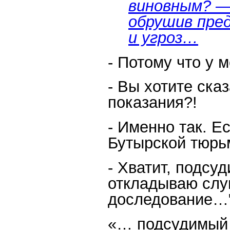
виновным? —
обрушив пре
и угроз…
- Потому что у 
- Вы хотите ска
показания?!
- Именно так. Е
Бутырской тюрьм
- Хватит, подсу
откладываю слу
доследование…
«… подсудимый 