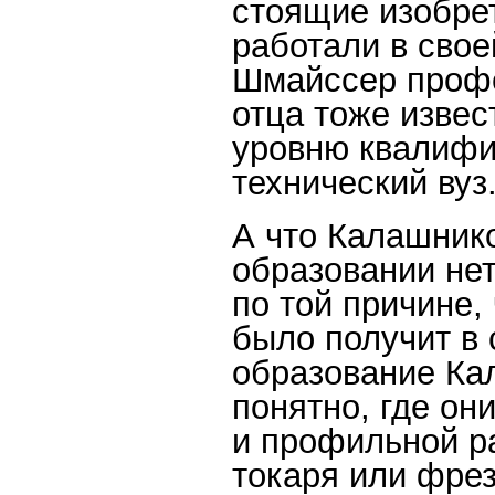
стоящие изобре
работали в свое
Шмайссер профе
отца тоже извес
уровню квалифи
технический вуз
А что Калашник
образовании нет
по той причине,
было получит в 
образование Кал
понятно, где он
и профильной р
токаря или фрез