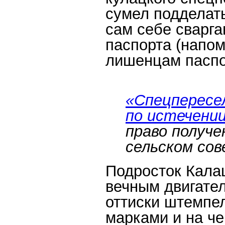
сумел подделат
сам себе сварга
паспорта (напом
лишенцам паспо
«Cпецпересе
по истечении
право получе
сельском сов
Подросток Кала
вечным двигател
оттиски штемпел
марками и на че