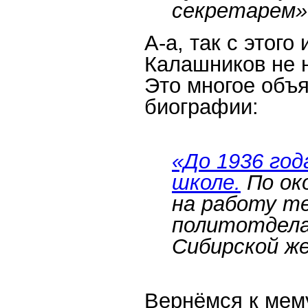
секретарем»
А-а, так с этог
Калашников не 
Это многое объ
биографии:
«До 1936 год
школе.
По око
на работу т
политотдела
Сибирской же
Вернёмся к мему