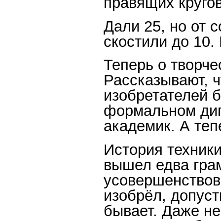
правящих кругов
Дали 25, но от 
скостили до 10.
Теперь о творч
Рассказывают, 
изобретателей б
формальном дип
академик. А теп
История техники
вышел едва гра
усовершенствова
изобрёл, допуст
бывает. Даже не