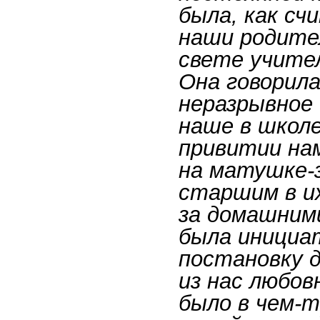
была, как сч
наши родите
свете учите
Она говорила
неразрывное 
наше в школе
привитии нам
на матушке-
старшим в их
за домашним
была инициа
постановку 
из нас любов
было в чем-т