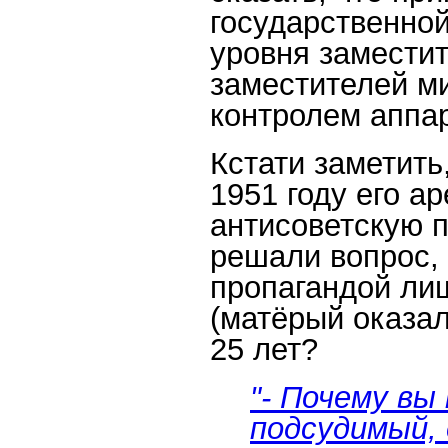
государственно
уровня замести
заместителей м
контролем аппа
Кстати заметить
1951 году его а
антисоветскую п
решали вопрос,
пропагандой ли
(матёрый оказал
25 лет?
"- Почему вы
подсудимый, 