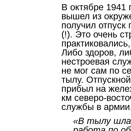
В октябре 1941 
вышел из окруже
получил отпуск
(!). Это очень 
практиковались,
Либо здоров, ли
нестроевая служ
не мог сам по с
тылу. Отпускно
прибыл на желе
км северо-восто
службы в армии
«В тылу шла
работа по о