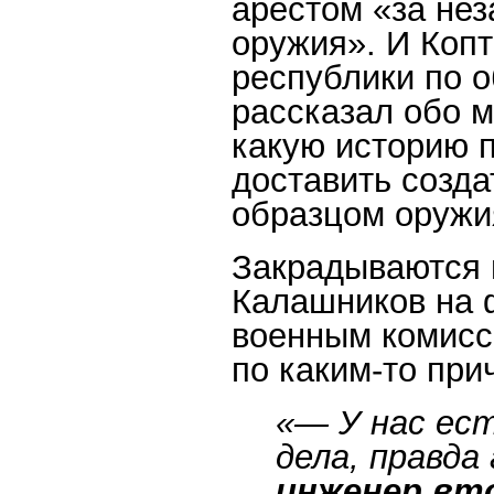
арестом «за нез
оружия». И Коп
республики по 
рассказал обо м
какую историю п
доставить созда
образцом оружи
Закрадываются 
Калашников на 
военным комисс
по каким-то при
«— У нас ес
дела, правда
инженер вто