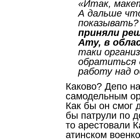
«Итак, маке
А дальше что
показывать?
приняли реш
Ату, в обла
таки организ
обратиться 
работу над о
Каково? Депо на
самодельным ор
Как бы он смог 
бы патрули по д
то арестовали 
атинском военко