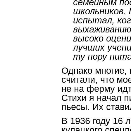
семейным по
школьников. 
испытал, ког
выхаживанию 
высоко оцени
лучших учени
ту пору пит
Однако многие, 
считали, что мо
не на ферму идт
Стихи я начал п
пьесы. Их стави
В 1936 году 16 
кулацкого спецп