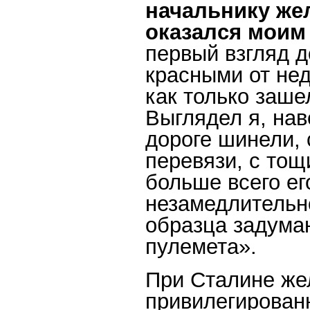
начальнику же
оказался мои
первый взгляд 
красными от не
как только заше
Выглядел я, нав
дороге шинели, 
перевязи, с то
больше всего ег
незамедлительн
образца задуман
пулемета».
При Сталине же
привилегирован