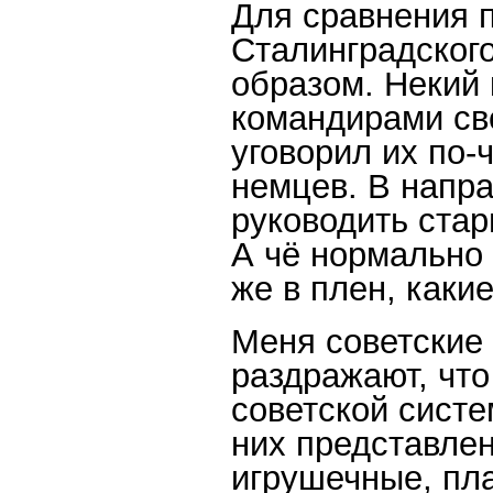
Для сравнения 
Сталинградског
образом. Некий
командирами св
уговорил их по-
немцев. В напра
руководить стар
А чё нормально
же в плен, каки
Меня советские
раздражают, чт
советской систе
них представлен
игрушечные, пл