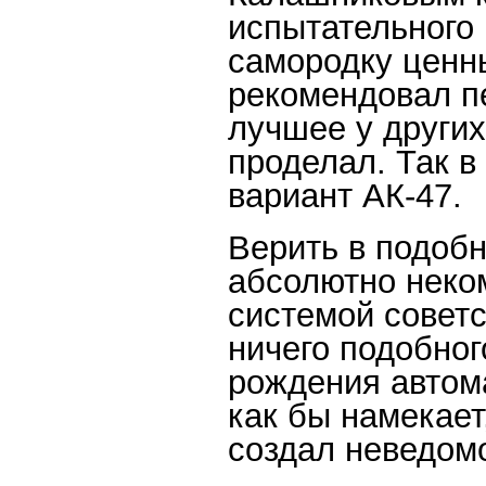
испытательного 
самородку ценны
рекомендовал пе
лучшее у других
проделал. Так в
вариант АК-47.
Верить в подоб
абсолютно неко
системой советс
ничего подобног
рождения автом
как бы намекает
создал неведомо