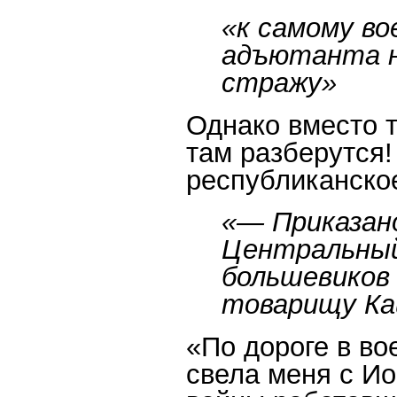
«к самому во
адъютанта н
стражу»
Однако вместо т
там разберутся!
республиканско
«— Приказан
Центральны
большевиков
товарищу Ка
«По дороге в во
свела меня с И