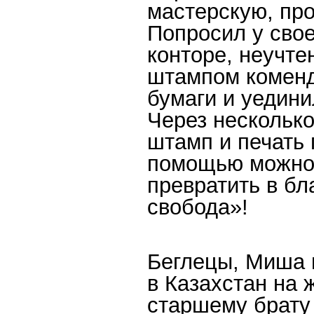
мастерскую, про
Попросил у свое
конторе, неучте
штампом коменд
бумаги и уедини
Через нескольк
штамп и печать 
помощью можно 
превратить в бл
свобода»!
Беглецы, Миша и
в Казахстан на
старшему брату 