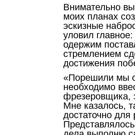
Внимательно выс
моих планах со
эскизные наброс
уловил главное:
одержим поставл
стремлением сде
достижения поб
«Порешили мы с
необходимо вве
фрезеровщика, 
Мне казалось, т
достаточно для 
Представлялось
дела выполню с