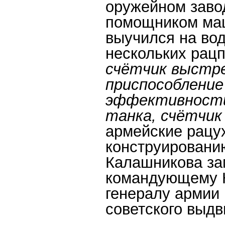
оружейном заво
помощником маш
выучился на вод
нескольких ра
счётчик выстре
приспособление
эффективности
танка, счётчик
армейские рацух
конструировани
Калашникова за
командующему 
генералу армии 
советского выд