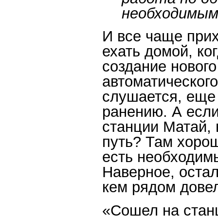
необходимым 
И все чаще при
ехать домой, ко
создание нового
автоматического
слушается, еще 
ранению. А есл
станции Матай, 
путь? Там хорош
есть необходим
Наверное, остал
кем рядом довел
«Сошел на станц