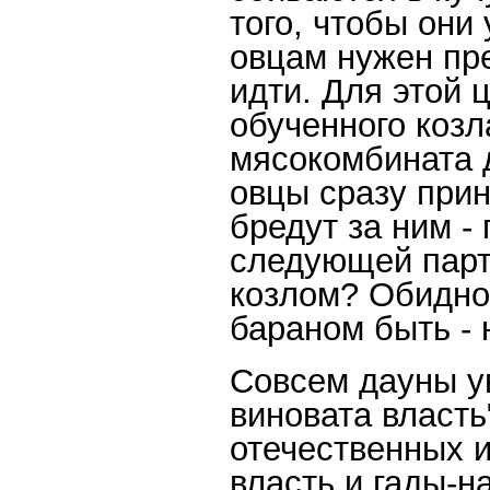
того, чтобы они
овцам нужен пре
идти. Для этой 
обученного коз
мясокомбината 
овцы сразу прин
бредут за ним -
следующей парт
козлом? Обидно,
бараном быть - 
Совсем дауны ув
виновата власть"
отечественных и
власть и гады-н