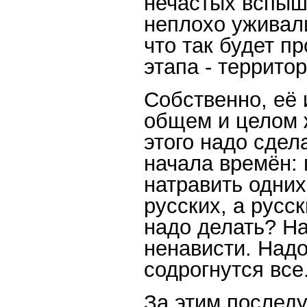
нечастых вспыш
неплохо уживали
что так будет п
этапа - террито
Собственно, её 
общем и целом 
этого надо сдел
начала времён:
натравить одних
русских, а русск
надо делать? На
ненависти. Надо
содрогнутся все
За этим последу