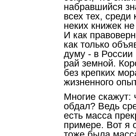
набравшийся зн
всех тех, среди 
неких книжек не
И как правоверн
как только объя
думу - в России
рай земной. Кор
без крепких мо
жизненного опыт
Многие скажут: 
обдал? Ведь сре
есть масса пре
примере. Вот я 
тоже была масс