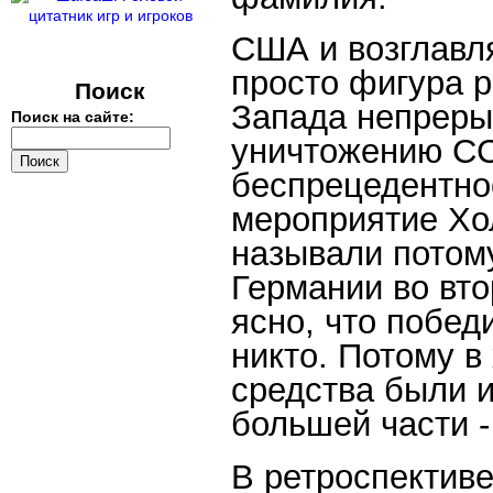
США и возглавля
просто фигура р
Поиск
Запада непреры
Поиск на сайте:
уничтожению СС
беспрецедентно
мероприятие Хо
называли потому
Германии во вто
ясно, что побе
никто. Потому в
средства были 
большей части -
В ретроспективе