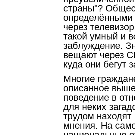
страны"? Общес
определёнными 
через телевизор
такой умный и в
заблуждение. Зн
вещают через С
куда они бегут з
Многие граждане
описанное выше
поведение в отн
для неких загад
трудом находят
мнения. На само
национальные о