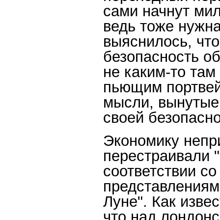
сами начнут ми
ведь тоже нужна
выяснилось, что
безопасность об
не каким-то там
пьющим портвей
мысли, вынутые 
своей безопасно
Экономику непр
перестраивали "
соответствии с
представлениями
Луне". Как изве
что над лондонс