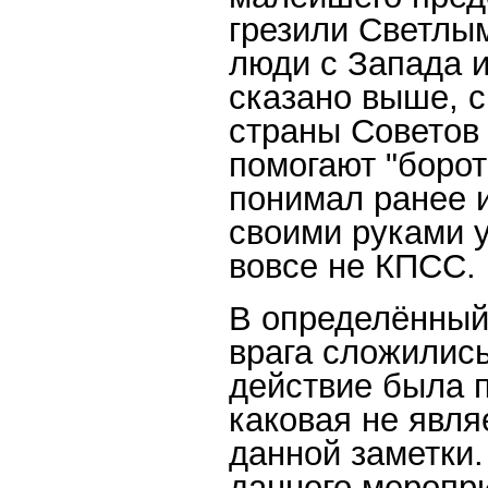
грезили Светлы
люди с Запада и
сказано выше, с
страны Советов 
помогают "борот
понимал ранее и
своими руками у
вовсе не КПСС.
В определённый 
врага сложилис
действие была 
каковая не явл
данной заметки.
данного меропр