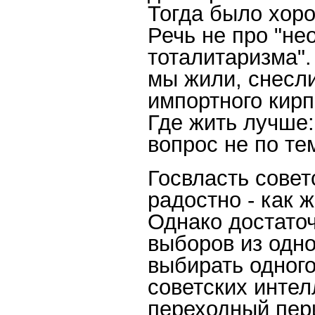
Тогда было хоро
Речь не про "н
тоталитаризма". 
мы жили, снесли
импортного кирп
Где жить лучше:
вопрос не по те
Госвласть сове
радостно - как ж
Однако достаточ
выборов из одно
выбирать одного
советских интел
переходный пери