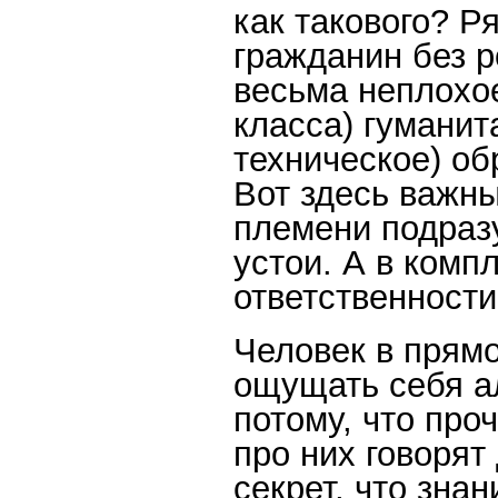
как такового? Р
гражданин без р
весьма неплохое
класса) гуманит
техническое) об
Вот здесь важны
племени подраз
устои. А в компл
ответственности
Человек в прямо
ощущать себя а
потому, что про
про них говорят 
секрет, что знан