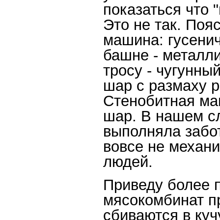
показаться что 
Это не так. Поя
машина: гусенич
башне - металли
тросу - чугунны
шар с размаху р
Стенобитная ма
шар. В нашем с
выполняла забо
вовсе не механ
людей.
Приведу более 
мясокомбинат пр
сбиваются в куч