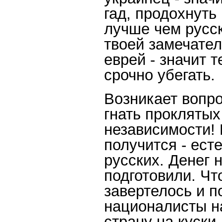
гад, продохнуть
лучше чем русск
твоей замечател
еврей - значит 
срочно убегать.
Возникает вопро
гнать проклятых
независимости! 
получится - ест
русских. Денег н
подготовили. Чт
завертелось и 
националисты н
страну на куски.