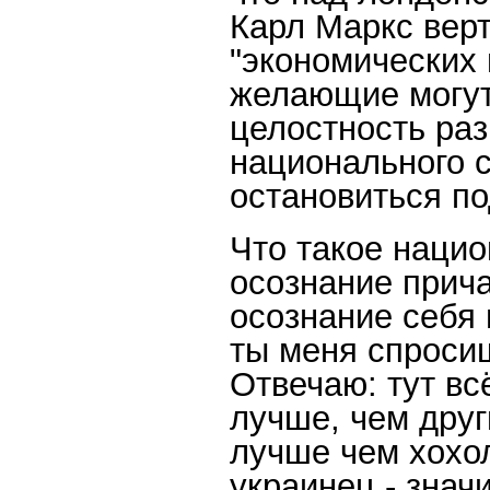
Карл Маркс верт
"экономических 
желающие могут
целостность ра
национального с
остановиться п
Что такое наци
осознание прича
осознание себя 
ты меня спросиш
Отвечаю: тут вс
лучше, чем други
лучше чем хохол
украинец - знач