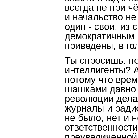
всегда не при ч
и начальство не
один - свои, из
демократичным 
приведены, в го
Ты спросишь: п
интеллигенты? А
потому что врем
шашками давно 
революции делаю
журналы и радио
не было, нет и н
ответственности
преувеличенной