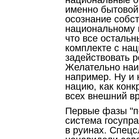
именно бытовой
осознание собс
национальному п
что все остальн
комплекте с на
задействовать 
Желательно наи
например. Ну и 
нацию, как конк
всех внешний вр
Первые фазы "пе
система госупр
в руинах. Спецс