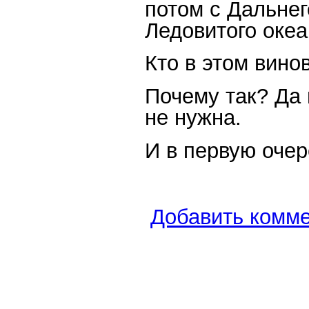
потом с Дальнег
Ледовитого океа
Кто в этом вино
Почему так? Да 
не нужна.
И в первую очер
Добавить комм