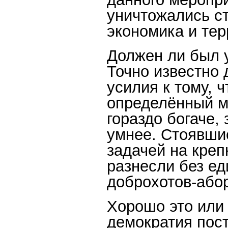
уничтожались ст
экономика и те
Должен ли был 
Точно известно
усилия к тому, ч
определённый м
гораздо богаче,
умнее. Стоявши
задачей на креп
разнесли без ед
доброхотов-абор
Хорошо это или
демократия пост