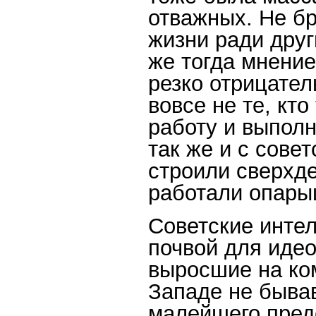
отважных. Не б
жизни ради друг
же тогда мнение
резко отрицател
вовсе не те, кт
работу и выполн
так же и с сове
строили сверхде
работали опары
Советские инте
почвой для идео
выросшие на ко
Западе не быва
малейшего предс