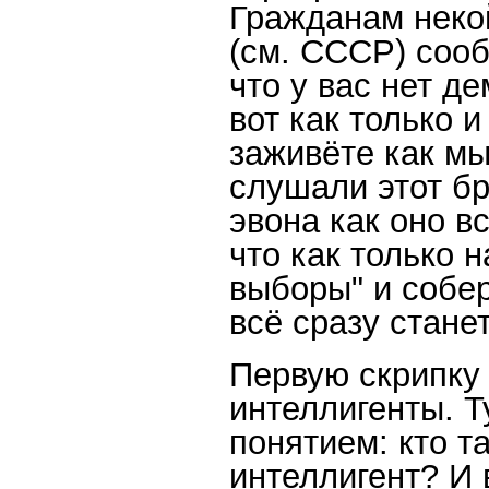
Гражданам неко
(см. СССР) сооб
что у вас нет д
вот как только и
заживёте как мы
слушали этот бр
эвона как оно вс
что как только 
выборы" и собер
всё сразу станет
Первую скрипку 
интеллигенты. Т
понятием: кто т
интеллигент? И 