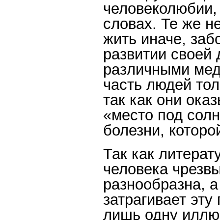
человеколюбии,
словах. Те же н
жить иначе, заб
развитии своей
различными мед
часть людей тол
так как они ока
«место под сол
болезни, которо
Так как литерат
человека чрезв
разнообразна, а
затрагивает эту
лишь одну иллю