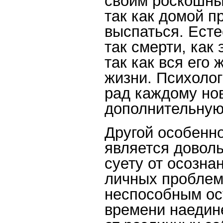
своим роскошны
так как домой п
выспаться. Есте
так смерти, как
так как вся его
жизни. Психолог
рад каждому но
дополнительную
Другой особенн
является доволь
суету от осозна
личных проблем.
неспособным ос
времени наедине