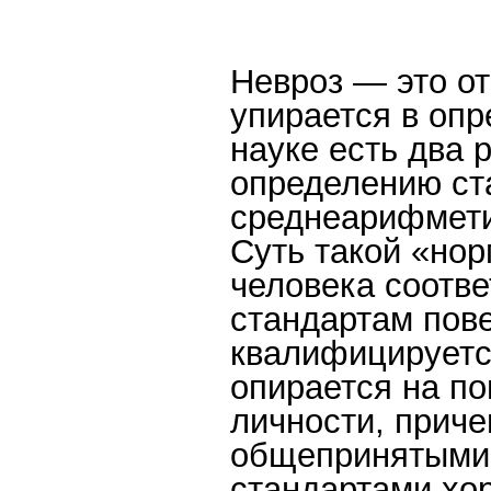
Невроз — это о
упирается в опр
науке есть два 
определению ст
среднеарифмети
Суть такой «но
человека соотв
стандартам пов
квалифицируется
опирается на по
личности, приче
общепринятыми 
стандартами хо