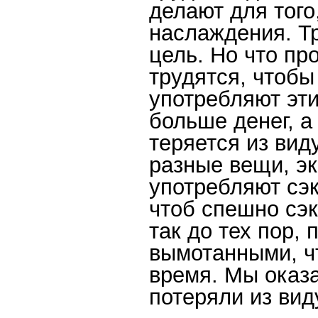
делают для того
наслаждения. Т
цель. Но что пр
трудятся, чтобы
употребляют эти
больше денег, 
теряется из вид
разные вещи, э
употребляют сэк
чтоб спешно сэ
так до тех пор, 
вымотанными, ч
время. Мы оказ
потеряли из вид