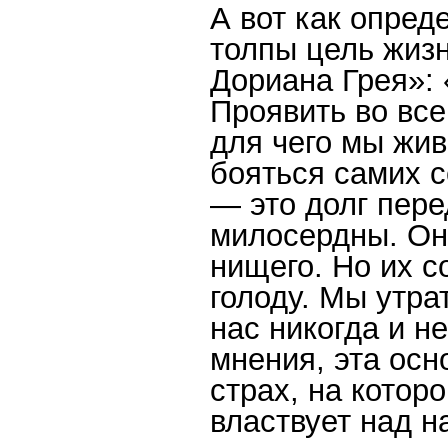
А вот как опред
толпы цель жиз
Дориана Грея»:
Проявить во вс
для чего мы жив
бояться самих с
— это долг пере
милосердны. Они
нищего. Но их с
голоду. Мы утра
нас никогда и н
мнения, эта осн
страх, на котор
властвует над н