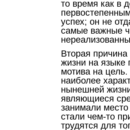
то время как в 
первостепенным
успех; он не отд
самые важные ч
нереализованны
Вторая причина
жизни на языке 
мотива на цель
наиболее харак
нынешней жизни 
являющиеся сред
занимали место 
стали чем-то п
трудятся для тог