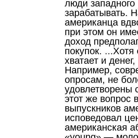
люди западного 
зарабатывать. Н
американца вдво
при этом он им
доход предпола
покупок. ...Хот
хватает и денег,
Например, совр
опросам, не бол
удовлетворены 
этот же вопрос в
выпускников аме
исповедовал це
американская аб
«young» — моло