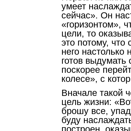
умеет наслажда
сейчас». Он нас
«горизонтом», ч
цели, то оказыв
это потому, что
него настолько 
готов выдумать
поскорее перейт
колесе», с кото
Вначале такой ч
цель жизни: «Во
брошу все, упад
буду наслаждат
построен, оказы