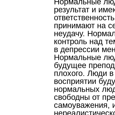
Нормальные люд
результат и име
ответственность
принимают на се
неудачу. Норма
контроль над те
в депрессии мен
Нормальные люди
будущее препод
плохого. Люди в
восприятии буду
нормальных люд
свободны от пр
самоуважения, 
нереалистическо