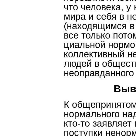
что человека, у
мира и себя в н
(находящимся в 
все только потом
циальной нормо
коллективный н
людей в общест
неоправданного
Выв
К общепринятом
нормального над
кто-то заявляет
поступки ненорм