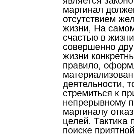
является законо
маргинал должен
отсутствием жел
жизни, На самом
счастью в жизни
совершенно друг
жизни конкретны
правило, оформ
материализованн
деятельности, т
стремиться к пр
непрерывному п
маргиналу отказ
целей. Тактика 
поиске приятной