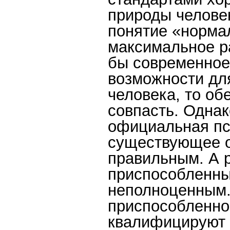
природы человек
понятие «норма
максимальное ра
бы современное
возможности для
человека, то об
совпасть. Однак
официальная пс
существующее о
правильным. А р
приспособленный
неполноценным.
приспособленно
квалифицируют 