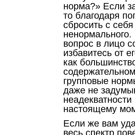
норма?» Если за
то благодаря по
сбросить с себя
ненормального. 
вопрос в лицо со
избавитесь от е
как большинство
содержательному
групповые норм
даже не задумы
неадекватности 
настоящему мом
Если же вам уда
весь спектр пов