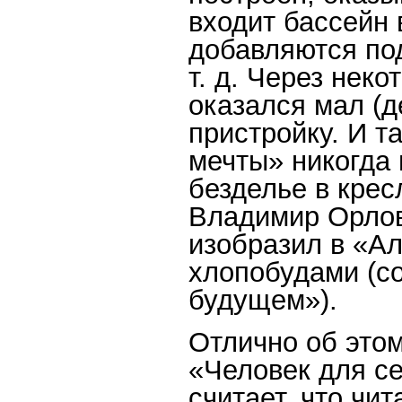
входит бассейн 
добавляются по
т. д. Через нек
оказался мал (д
пристройку. И т
мечты» никогда 
безделье в крес
Владимир Орлов
изобразил в «Ал
хлопобудами (с
будущем»).
Отлично об этом
«Человек для с
считает, что чит