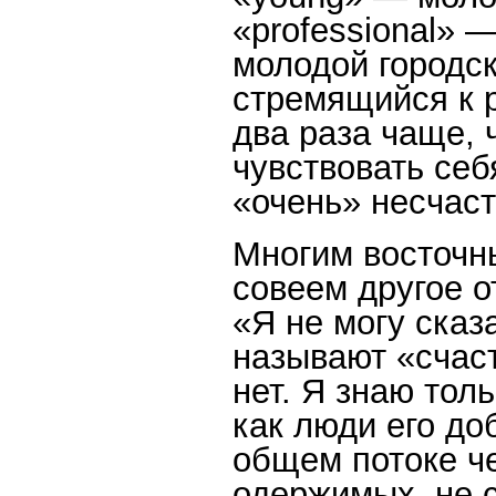
«professional» 
молодой городс
стремящийся к 
два раза чаще, 
чувствовать себ
«очень» несчас
Многим восточн
совеем другое 
«Я не могу сказа
называют «счас
нет. Я знаю тол
как люди его доб
общем потоке че
одержимых, не 