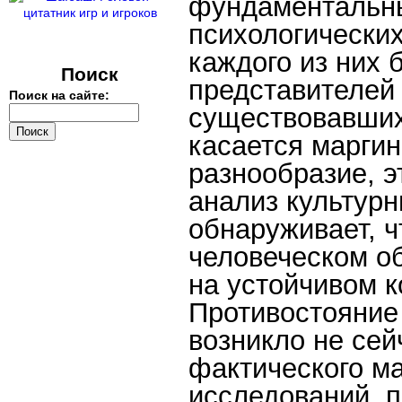
фундаментальны
психологически
каждого из них 
Поиск
представителей
Поиск на сайте:
существовавших
касается маргин
разнообразие, э
анализ культур
обнаруживает, ч
человеческом о
на устойчивом к
Противостояние
возникло не сей
фактического ма
исследований, 