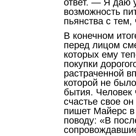
ответ. — Я даю 
возможность пит
пьянства с тем,
В конечном итог
перед лицом сме
которых ему теп
покупки дорогог
растраченной вп
которой не был
бытия. Человек 
счастье свое он
пишет Майерс в
поводу: «В посл
сопровождавшие