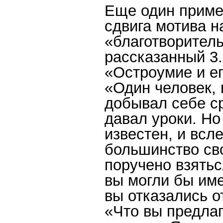
Еще один приме
сдвига мотива н
«благотворитель
рассказанный 3.
«Остроумие и ег
«Один человек, 
добывал себе ср
давал уроки. Но
известен, и всл
большинство сво
поручено взятьс
вы могли бы име
вы отказались о
«Что вы предла