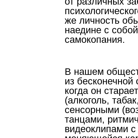
от различных за
психологическо
же личность обы
наедине с собой
самокопания.
В нашем общест
из бесконечной
когда он старае
(алкоголь, табак
сенсорными (во
танцами, ритми
видеоклипами с