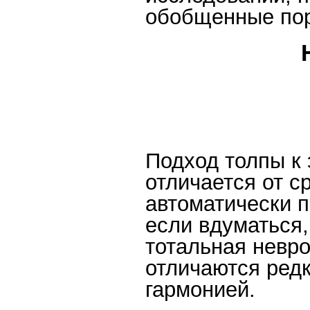
обобщенные пор
Подход толпы к 
отличается от с
автоматически 
если вдуматься,
тотальная невро
отличаются ред
гармонией.