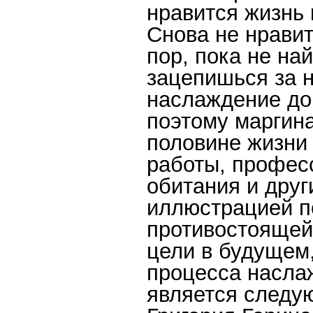
нравится жизнь
Снова не нравит
пор, пока не на
зацепишься за 
наслаждение до
поэтому маргин
половине жизни
работы, профес
обитания и дру
иллюстрацией п
противостоящей
цели в будущем
процесса насла
является следу