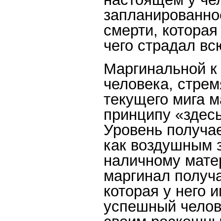
запланированное
смерти, которая
чего страдал вс
Маргинальной к 
человека, стрем
текущего мига 
принципу «здесь
Уровень получае
как воздушным з
наличному мате
маргинал получа
которая у него 
успешный челов