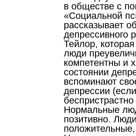
в обществе с по
«Социальной пс
рассказывает о
депрессивного 
Тейлор, которая
люди преувеличи
компетентны и х
состоянии депр
вспоминают сво
депрессии (если
беспристрастно 
Нормальные люд
позитивно. Люди
положительные, 