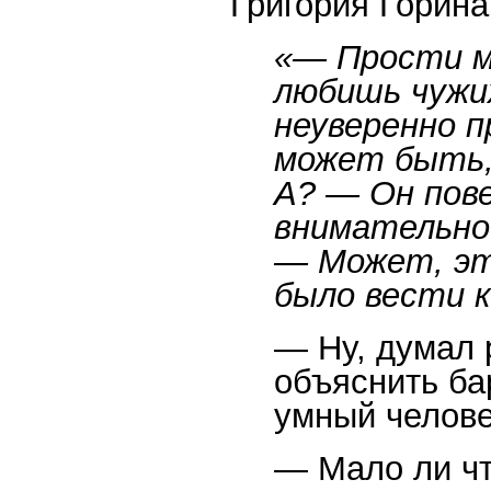
Григория Горин
«— Прости ме
любишь чужи
неуверенно п
может быть,
А? — Он пове
внимательно 
— Может, эт
было вести к
— Ну, думал 
объяснить ба
умный человек
— Мало ли чт