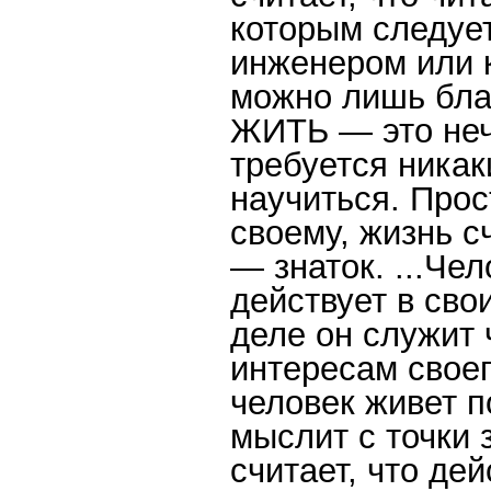
которым следует
инженером или
можно лишь бла
ЖИТЬ — это нечт
требуется никак
научиться. Прос
своему, жизнь с
— знаток. ...Че
действует в сво
деле он служит 
интересам свое
человек живет п
мыслит с точки 
считает, что де