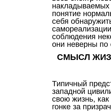
накладываемых 
понятие нормал
себя обнаружит
самореализации
соблюдения неко
они неверны по 
СМЫСЛ ЖИЗ
Типичный предс
западной цивили
свою жизнь, как
гонке за призр