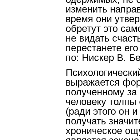
изменить направ
время они утвер
обретут это сам
не видать счасть
перестанете его
по: Нискер В. Б
Психологически
выражается фор
полученному за
человеку толпы 
(ради этого он 
получать значит
хроническое ощ