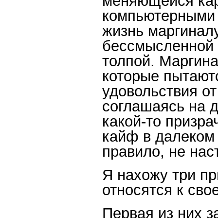
меняющейся кар
компьютерными и
жизнь маргинал
бессмысленной и
толпой. Маргин
которые пытают
удовольствия от
соглашаясь на 
какой-то призр
кайф в далеком 
правило, не нас
Я нахожу три пр
относятся к сво
Первая из них з