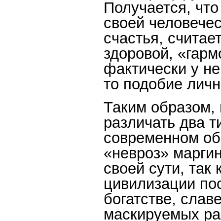
Получается, что
своей человечес
счастья, считае
здоровой, «гарм
фактически у не
то подобие личн
Таким образом, 
различать два т
современном об
«невроз» маргин
своей сути, так
цивилизации по
богатстве, слав
маскируемых ра