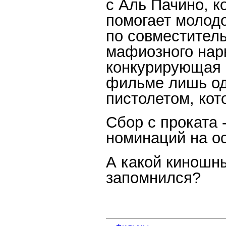
с Аль Пачино, к
помогает молод
по совместител
мафиозного нар
конкурирующая 
фильме лишь од
пистолетом, кот
Сбор с проката 
номинаций на ос
А какой киношны
запомнился?