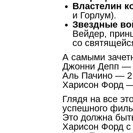
Властелин к
и Горлум).
Звездные во
Вейдер, прин
со святящейся
А самыми зачет
Джонни Депп —
Аль Пачино — 2
Харисон Форд —
Глядя на все эт
успешного филь
Это должна быть
Харисон Форд с 