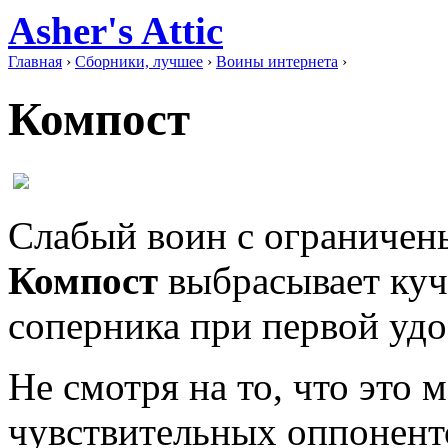
Asher's Attic
Главная
›
Сборники, лучшее
›
Воины интернета
›
Компост
Слабый воин с ограничен
Компост
выбрасывает куч
соперника при первой уд
Не смотря на то, что это 
чувствительных оппоненто