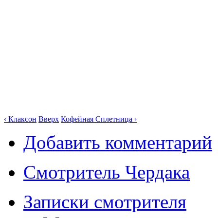
‹ Клаксон
Вверх
Кофейная Сплетница ›
Добавить комментарий
Смотритель Чердака
Записки смотрителя